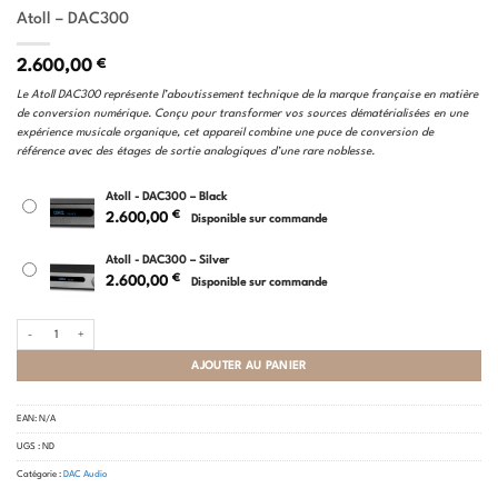
Atoll – DAC300
2.600,00
€
Le Atoll DAC300 représente l’aboutissement technique de la marque française en matière
de conversion numérique. Conçu pour transformer vos sources dématérialisées en une
expérience musicale organique, cet appareil combine une puce de conversion de
référence avec des étages de sortie analogiques d’une rare noblesse.
Atoll - DAC300 – Black
€
2.600,00
Disponible sur commande
Atoll - DAC300 – Silver
€
2.600,00
Disponible sur commande
quantité de Atoll - DAC300
AJOUTER AU PANIER
EAN:
N/A
UGS :
ND
Catégorie :
DAC Audio