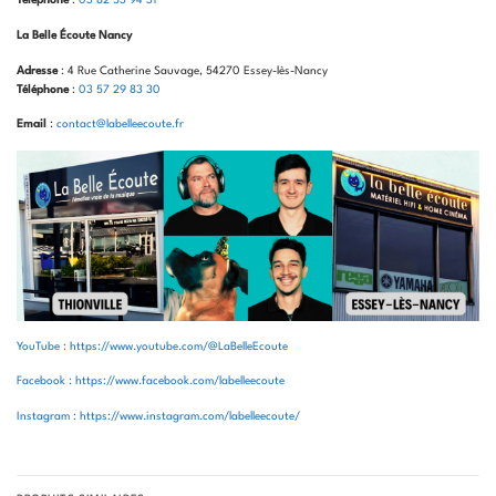
Téléphone
:
03 82 53 94 31
La Belle Écoute Nancy
Adresse
: 4 Rue Catherine Sauvage, 54270 Essey-lès-Nancy
Téléphone
:
03 57 29 83 30
Email
:
contact@labelleecoute.fr
YouTube : https://www.youtube.com/@LaBelleEcoute
Facebook : https://www.facebook.com/labelleecoute
Instagram : https://www.instagram.com/labelleecoute/