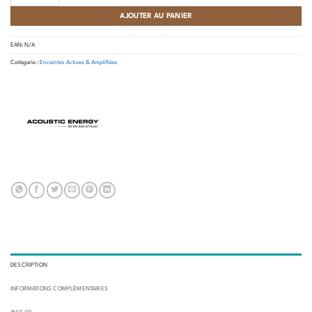
AJOUTER AU PANIER
EAN:
N/A
Catégorie :
Enceintes Actives & Amplifiées
DESCRIPTION
INFORMATIONS COMPLÉMENTAIRES