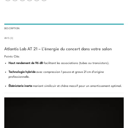
DESCRIPTION
AVIS (3)
Atlantis Lab AT 21 – L’énergie du concert dans votre salon
Points Clés
Haut rendement de 96 dB
facilitant les associations (tubes ou transistors).
Technologie hybride
avec compression 1 pouce et grave 21 cm d’origine
professionnelle.
Ébénisterie inerte
mariant similicuir et chêne massif pour un amortissement optimal.