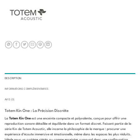
DESCRIPTION
INFORMATIONS COMPLÉMENTAIRES
AVIS (0)
Totem Kin One : La Précision Discrète
La
Totem Kin One
est une enceinte compacte et polyvalente, conçue pour offrir une
reproduction sonore détaillée et équilibrée dans un format discret. Faisant partie de la
série Kin de Totem Acoustic, elle incarne la philosophie de la marque : procurer une
expérience d’écoute immersive et émotionnelle, même dans les espaces les plus réduits.
Idéale pour un système stéréo ou comme enceintes surround dans une configuration