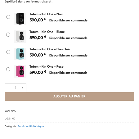
équilibré dans un format discret.
Totem - Kin One – Noir
€
590,00
Disponible sur commande
Totem - Kin One – Blanc
€
590,00
Disponible sur commande
Totem - Kin One – Bleu clair
€
590,00
Disponible sur commande
Totem - Kin One – Rose
€
590,00
Disponible sur commande
quantité de Totem - Kin One
AJOUTER AU PANIER
EAN:
N/A
UGS :
ND
Catégorie :
Enceintes Bibliothèque