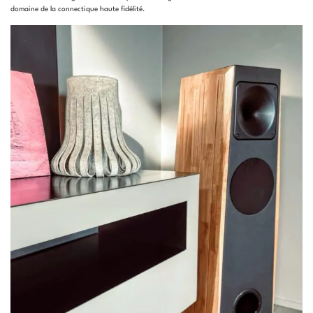
domaine de la connectique haute fidélité
.