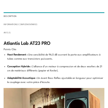
DESCRIPTION
INFORMATIONS COMPLÉMENTAIRES
AVIS (1)
Atlantis Lab AT23 PRO
Points Clés
Haut Rendement :
Une sensibilité de 96,5 dB ouvrant la porte aux amplificateurs à
tubes comme aux transistors puissants
.
Conception Hybride :
L’alliance d’un moteur à compression et de deux woofers de 21
cm de matériaux différents (papier et Kevlar)
.
Adaptabilité Acoustique :
Un évent Bass Reflex ajustable en longueur pour optimiser
le couplage avec votre pièce d’écoute
.