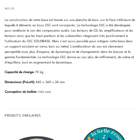
AVIS (0)
La construction de cette base est basée sur une planche de bois, sur la face inférieure de
laquelle 6 éléments en tissu SSC sont incorporés. La technologie SSC a été développée
pour améliorer le son des composants audio. Les lecteurs de CD, les amplificateurs et les
lecteurs ainsi que les haut-parleurs et les subwoofers réagissent très positivement à
l’utilisation du SSC SOLIDBASE. Mais c’est aussi possible pour intégrer cette base dans
un support existant en verre, bois ou métal. L’amélioration du son est clairement
perceptible avec plus d’espace, de dynamique et de changements dans les basses et la
gamme fondamentale. La technologie SSC donne au son plus de raffinement, de calme et
d’équilibre, tout en augmentant la dynamique.
Capacité de charge:
70 kg
Dimensions (PxLxH):
440 x 360 x 24 mm
Conception du
boîtier
:
Uni noir
PRODUITS SIMILAIRES