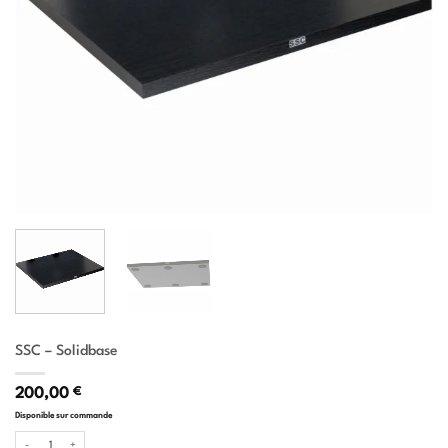
SSC – Solidbase
200,00
€
Disponible sur commande
quantité de SSC - Solidbase