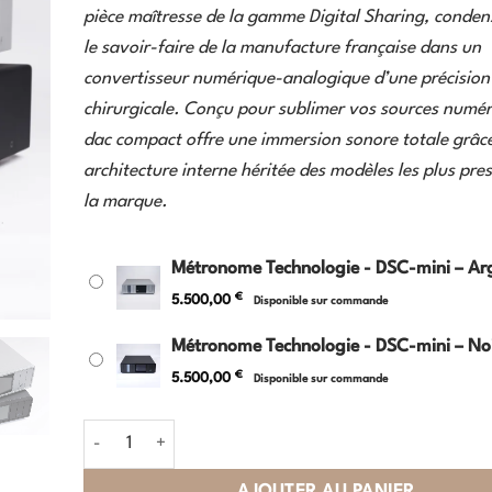
pièce maîtresse de la gamme Digital Sharing, conden
le savoir-faire de la manufacture française dans un
convertisseur numérique-analogique d’une précision
chirurgicale. Conçu pour sublimer vos sources numér
dac compact offre une immersion sonore totale grâc
architecture interne héritée des modèles les plus pre
la marque.
Métronome Technologie - DSC-mini – Ar
€
5.500,00
Disponible sur commande
Métronome Technologie - DSC-mini – No
€
5.500,00
Disponible sur commande
quantité de Métronome Technologie - DSC-mini
AJOUTER AU PANIER