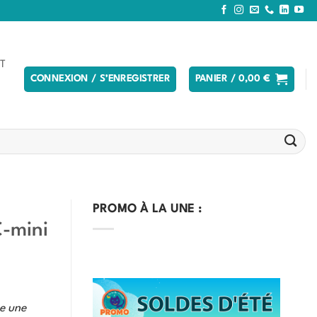
T
CONNEXION / S’ENREGISTRER
PANIER /
0,00
€
PROMO À LA UNE :
-mini
e une