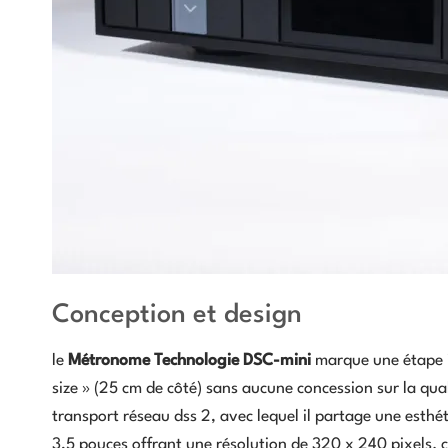
Conception et design
le
Métronome Technologie DSC-mini
marque une étape i
size » (25 cm de côté) sans aucune concession sur la qua
transport réseau dss 2, avec lequel il partage une esthé
3,5 pouces offrant une résolution de 320 x 240 pixels. 