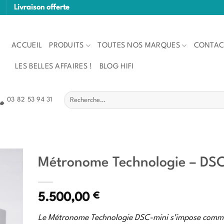
Livraison offerte
ACCUEIL
PRODUITS
TOUTES NOS MARQUES
CONTAC
LES BELLES AFFAIRES !
BLOG HIFI
Recherche
03 82 53 94 31
pour :
Métronome Technologie – DSC
€
5.500,00
Le Métronome Technologie DSC-mini s’impose comm