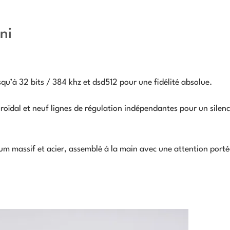
ni
qu’à 32 bits / 384 khz et dsd512 pour une fidélité absolue.
oïdal et neuf lignes de régulation indépendantes pour un silen
um massif et acier, assemblé à la main avec une attention port