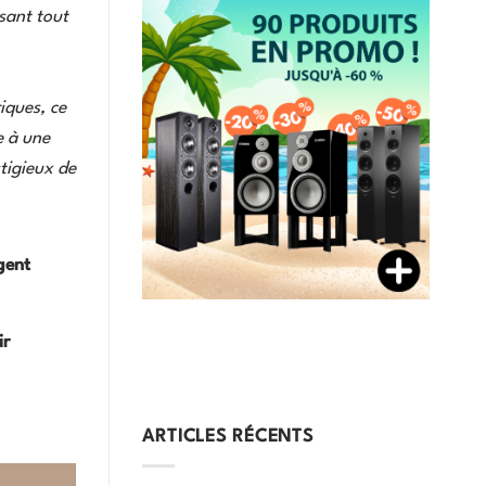
sant tout
iques, ce
e à une
stigieux de
gent
ir
ARTICLES RÉCENTS