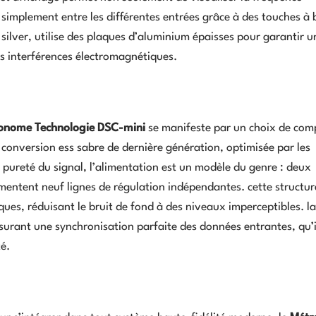
 simplement entre les différentes entrées grâce à des touches à 
 silver, utilise des plaques d’aluminium épaisses pour garantir u
es interférences électromagnétiques.
onome Technologie DSC-mini
se manifeste par un choix de co
 conversion ess sabre de dernière génération, optimisée par les
 pureté du signal, l’alimentation est un modèle du genre : deux
mentent neuf lignes de régulation indépendantes. cette structu
ques, réduisant le bruit de fond à des niveaux imperceptibles. l
surant une synchronisation parfaite des données entrantes, qu’i
té.