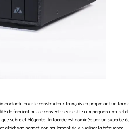
mportante pour le constructeur français en proposant un forma
lité de fabrication. ce convertisseur est le compagnon naturel d
tique sobre et élégante. la façade est dominée par un superbe é
cet affichage permet non seulement de visualiser la fréquence