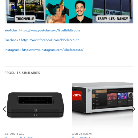
YouTube : https://www.youtube.com/@LaBelleEcoute
Facebook : https://www.facebook.com/labelleecoute
Instagram : https://www.instagram.com/labelleecoute/
PRODUITS SIMILAIRES
-30%
LECTEURS RÉSEAU
LECTEURS RÉSEAU