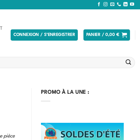
T
CONNEXION / S’ENREGISTRER
PANIER /
0,00
€
PROMO À LA UNE :
e pièce