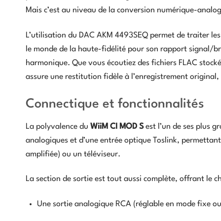
Mais c’est au niveau de la conversion numérique-analogi
L’utilisation du DAC AKM 4493SEQ permet de traiter les 
le monde de la haute-fidélité pour son rapport signal/br
harmonique. Que vous écoutiez des fichiers FLAC stockés
assure une restitution fidèle à l’enregistrement original
Connectique et fonctionnalités
La polyvalence du
WiiM CI MOD S
est l’un de ses plus g
analogiques et d’une entrée optique Toslink, permettant
amplifiée) ou un téléviseur.
La section de sortie est tout aussi complète, offrant le c
Une sortie analogique RCA (réglable en mode fixe ou 