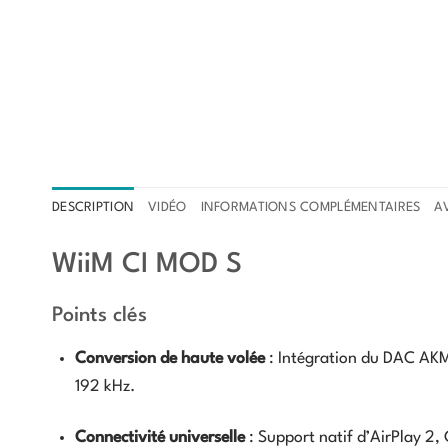
DESCRIPTION
VIDÉO
INFORMATIONS COMPLÉMENTAIRES
AV
WiiM CI MOD S
Points clés
Conversion de haute volée
: Intégration du DAC AKM
192 kHz.
Connectivité universelle
: Support natif d’AirPlay 2,