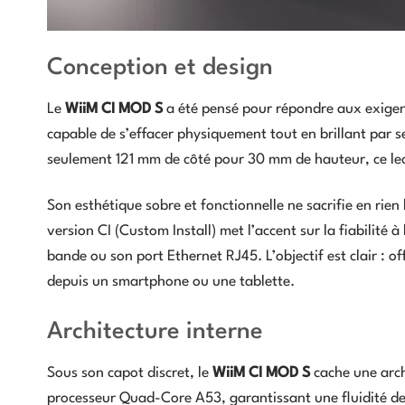
Conception et design
Le
WiiM CI MOD S
a été pensé pour répondre aux exigen
capable de s’effacer physiquement tout en brillant par s
seulement 121 mm de côté pour 30 mm de hauteur, ce lecte
Son esthétique sobre et fonctionnelle ne sacrifie en rien
version CI (Custom Install) met l’accent sur la fiabilité à
bande ou son port Ethernet RJ45. L’objectif est clair : of
depuis un smartphone ou une tablette.
Architecture interne
Sous son capot discret, le
WiiM CI MOD S
cache une arch
processeur Quad-Core A53, garantissant une fluidité de