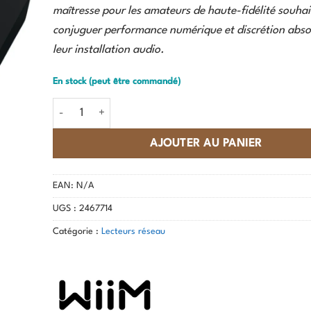
maîtresse pour les amateurs de haute-fidélité souha
conjuguer performance numérique et discrétion abso
leur installation audio.
En stock (peut être commandé)
quantité de WiiM - CI MOD S
AJOUTER AU PANIER
EAN:
N/A
UGS :
2467714
Catégorie :
Lecteurs réseau