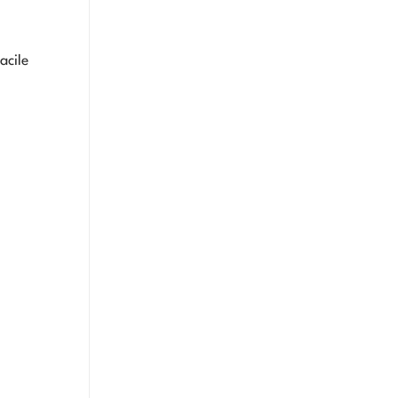
acile