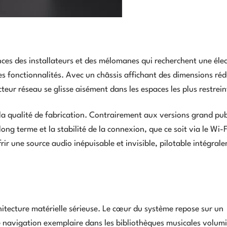
ces des installateurs et des mélomanes qui recherchent une éle
es fonctionnalités. Avec un châssis affichant des dimensions réd
ur réseau se glisse aisément dans les espaces les plus restrein
 la qualité de fabrication. Contrairement aux versions grand publ
 long terme et la stabilité de la connexion, que ce soit via le Wi-
frir une source audio inépuisable et invisible, pilotable intégral
itecture matérielle sérieuse. Le cœur du système repose sur un
 navigation exemplaire dans les bibliothèques musicales volum