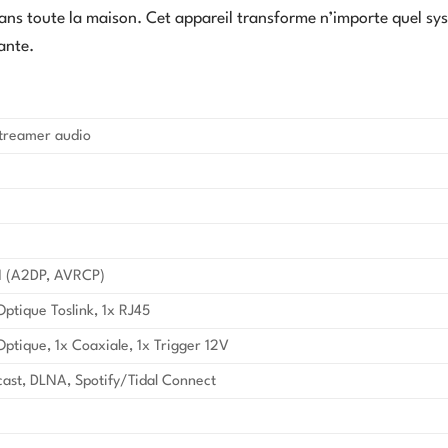
ns toute la maison. Cet appareil transforme n’importe quel sy
ante.
Streamer audio
.1 (A2DP, AVRCP)
Optique Toslink, 1x RJ45
Optique, 1x Coaxiale, 1x Trigger 12V
ast, DLNA, Spotify/Tidal Connect