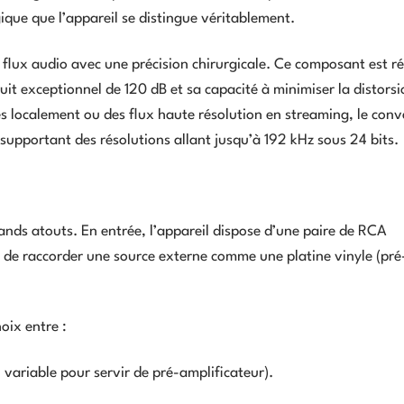
que que l’appareil se distingue véritablement.
flux audio avec une précision chirurgicale. Ce composant est r
uit exceptionnel de 120 dB et sa capacité à minimiser la distors
 localement ou des flux haute résolution en streaming, le conv
, supportant des résolutions allant jusqu’à 192 kHz sous 24 bits.
rands atouts. En entrée, l’appareil dispose d’une paire de RCA
 de raccorder une source externe comme une platine vinyle (pré
hoix entre :
variable pour servir de pré-amplificateur).