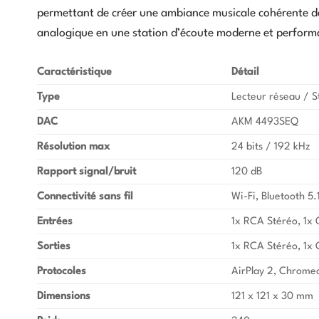
permettant de créer une ambiance musicale cohérente da
analogique en une station d’écoute moderne et perform
Caractéristique
Détail
Type
Lecteur réseau / 
DAC
AKM 4493SEQ
Résolution max
24 bits / 192 kHz
Rapport signal/bruit
120 dB
Connectivité sans fil
Wi-Fi, Bluetooth 5
Entrées
1x RCA Stéréo, 1x 
Sorties
1x RCA Stéréo, 1x 
Protocoles
AirPlay 2, Chromec
Dimensions
121 x 121 x 30 mm