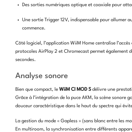
Des sorties numériques optique et coaxiale pour at
Une sortie Trigger 12V, indispensable pour allumer 
commence.
Côté logiciel, l’application WiiM Home centralise l’accè
protocoles AirPlay 2 et Chromecast permet également de 
secondes.
Analyse sonore
Bien que compact, le
WiiM CI MOD S
délivre une prestat
Grâce à l’intégration de la puce AKM, la scène sonore g
douceur caractéristique dans le haut du spectre qui évit
La gestion du mode « Gapless » (sans blanc entre les mor
En multiroom, la synchronisation entre différents apparei