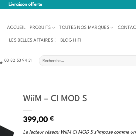
Livraison offerte
ACCUEIL
PRODUITS
TOUTES NOS MARQUES
CONTAC
LES BELLES AFFAIRES !
BLOG HIFI
Recherche
03 82 53 94 31
pour :
WiiM – CI MOD S
€
399,00
Le lecteur réseau WiiM CI MOD S s’impose comme un