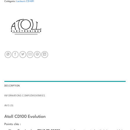
Catégorie :
Lecteurs CD HIFI
DESCRIPTION
INFORMATIONS COMPLÉMENTAIRES
AVIS (0)
Atoll CD100 Evolution
Points clés :