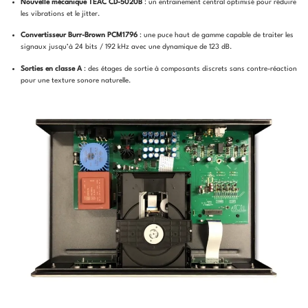
Nouvelle mécanique TEAC CD-5020B
: un entraînement central optimisé pour réduire
les vibrations et le jitter.
Convertisseur Burr-Brown PCM1796
: une puce haut de gamme capable de traiter les
signaux jusqu’à 24 bits / 192 kHz avec une dynamique de 123 dB.
Sorties en classe A
: des étages de sortie à composants discrets sans contre-réaction
pour une texture sonore naturelle.