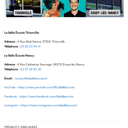
La Belle Écoute Thionville
Adresse
: 4 Rue Abel Gance, 57100 Thionville
Téléphone
:
03 82 53 94 31
La Belle Écoute Nancy
Adresse
: 4 Rue Catherine Sauvage, 54270 Essey-lès-Nancy
Téléphone
:
03 57 29 83 30
Email
:
contact@labelleecoute.fr
YouTube : https://www.youtube.com/@LaBelleEcoute
Facebook : https://www.facebook.com/labelleecoute
Instagram : https://www.instagram.com/labelleecoute/
PRODUITS SIMILAIRES