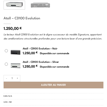
Atoll – CD100 Evolution
1.250,00
€
Le lecteur Atoll CD100 Evolution est le digne successeur du modèle Signature, apportant
des améliorations structurelles profondes pour une lecture laser d’une grande précision.
Atoll - CD100 Evolution – Noir
€
1.250,00
Disponible sur commande
Atoll - CD100 Evolution – Silver
€
1.250,00
Disponible sur commande
quantité de Atoll - CD100 Evolution
AJOUTER AU PANIER
EAN:
N/A
UGS :
ND