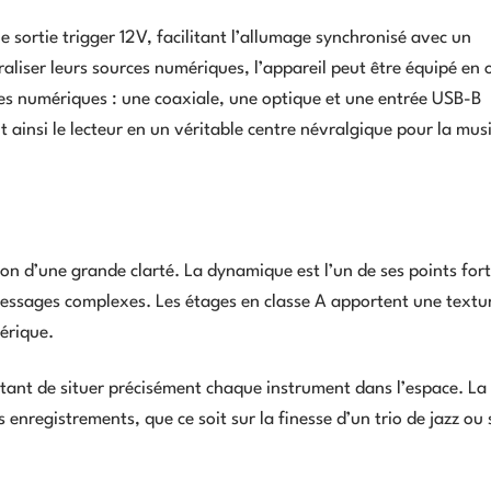
 sortie trigger 12V, facilitant l’allumage synchronisé avec un
aliser leurs sources numériques, l’appareil peut être équipé en 
ées numériques : une coaxiale, une optique et une entrée USB-B
insi le lecteur en un véritable centre névralgique pour la mus
tion d’une grande clarté. La dynamique est l’un de ses points fort
messages complexes. Les étages en classe A apportent une textur
érique.
tant de situer précisément chaque instrument dans l’espace. La 
s enregistrements, que ce soit sur la finesse d’un trio de jazz ou 