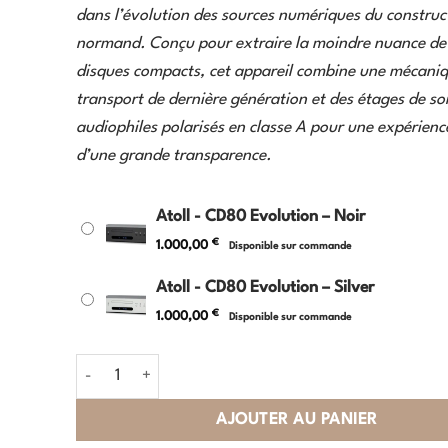
dans l’évolution des sources numériques du construc
normand. Conçu pour extraire la moindre nuance de
disques compacts, cet appareil combine une mécani
transport de dernière génération et des étages de sor
audiophiles polarisés en classe A pour une expérienc
d’une grande transparence.
Atoll - CD80 Evolution – Noir
€
1.000,00
Disponible sur commande
Atoll - CD80 Evolution – Silver
€
1.000,00
Disponible sur commande
quantité de Atoll - CD80 Evolution
AJOUTER AU PANIER