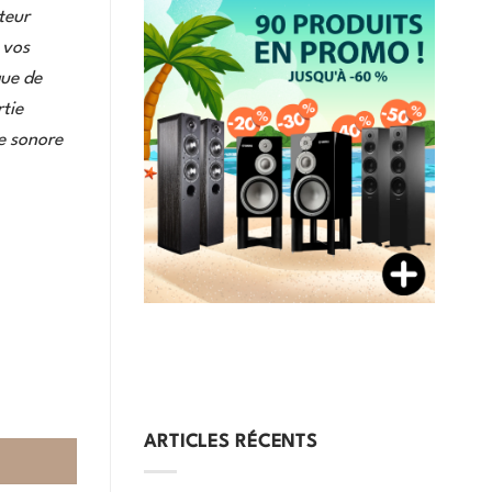
teur
 vos
que de
tie
e sonore
ARTICLES RÉCENTS