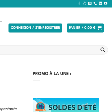
T
CONNEXION / S’ENREGISTRER
PANIER /
0,00
€
PROMO À LA UNE :
mportante