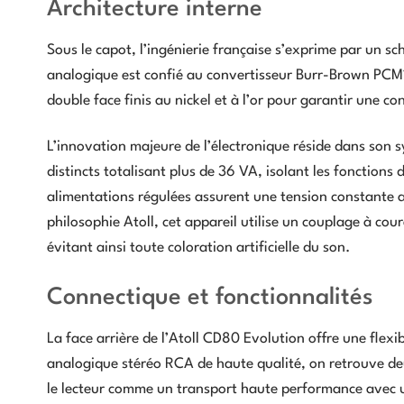
Architecture interne
Sous le capot, l’ingénierie française s’exprime par un 
analogique est confié au convertisseur Burr-Brown PCM1
double face finis au nickel et à l’or pour garantir une co
L’innovation majeure de l’électronique réside dans son s
distincts totalisant plus de 36 VA, isolant les fonction
alimentations régulées assurent une tension constante au
philosophie Atoll, cet appareil utilise un couplage à cou
évitant ainsi toute coloration artificielle du son.
Connectique et fonctionnalités
La face arrière de l’Atoll CD80 Evolution offre une flexib
analogique stéréo RCA de haute qualité, on retrouve deu
le lecteur comme un transport haute performance avec u