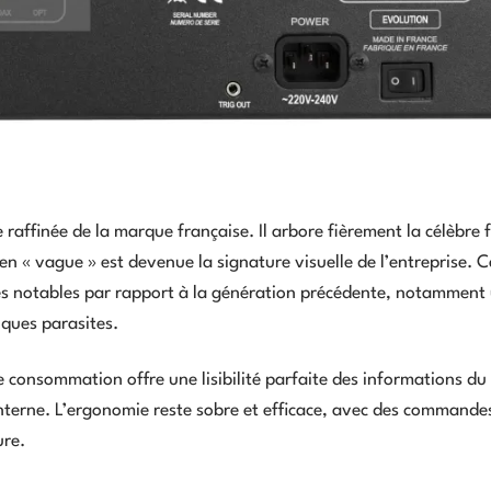
e raffinée de la marque française. Il arbore fièrement la célèbre
n « vague » est devenue la signature visuelle de l’entreprise. C
les notables par rapport à la génération précédente, notamment
iques parasites.
e consommation offre une lisibilité parfaite des informations d
terne. L’ergonomie reste sobre et efficace, avec des commande
ure.