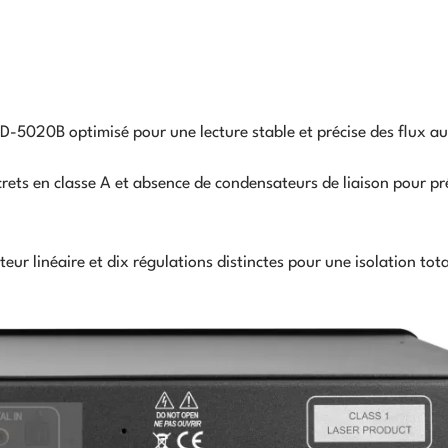
-5020B optimisé pour une lecture stable et précise des flux au
rets en classe A et absence de condensateurs de liaison pour pr
eur linéaire et dix régulations distinctes pour une isolation tot