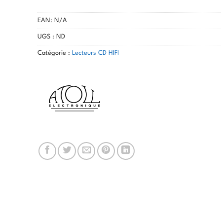
EAN:
N/A
UGS :
ND
Catégorie :
Lecteurs CD HIFI