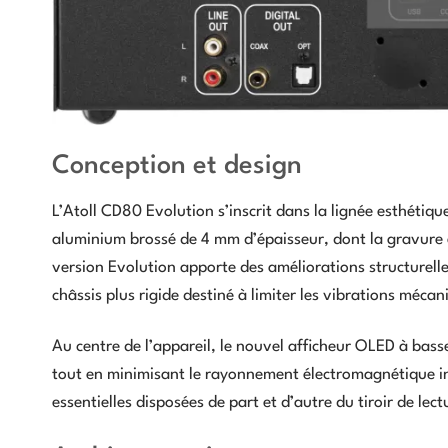
Conception et design
L’Atoll CD80 Evolution s’inscrit dans la lignée esthétiqu
aluminium brossé de 4 mm d’épaisseur, dont la gravure e
version Evolution apporte des améliorations structurel
châssis plus rigide destiné à limiter les vibrations mécan
Au centre de l’appareil, le nouvel afficheur OLED à bass
tout en minimisant le rayonnement électromagnétique in
essentielles disposées de part et d’autre du tiroir de lect