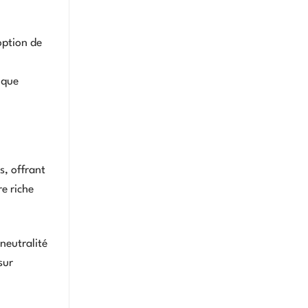
option de
ique
s, offrant
e riche
neutralité
sur