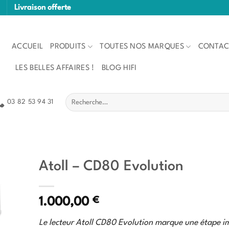
Livraison offerte
ACCUEIL
PRODUITS
TOUTES NOS MARQUES
CONTAC
LES BELLES AFFAIRES !
BLOG HIFI
Recherche
03 82 53 94 31
pour :
Atoll – CD80 Evolution
€
1.000,00
Le lecteur Atoll CD80 Evolution marque une étape i