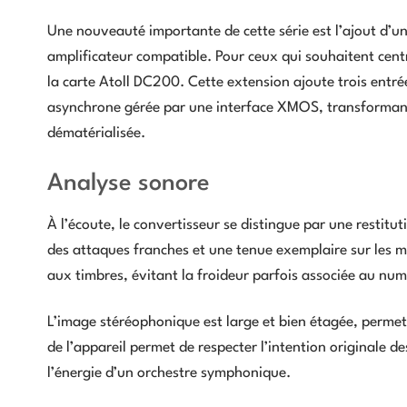
Une nouveauté importante de cette série est l’ajout d’une
amplificateur compatible. Pour ceux qui souhaitent centr
la carte Atoll DC200. Cette extension ajoute trois entr
asynchrone gérée par une interface XMOS, transformant a
dématérialisée.
Analyse sonore
À l’écoute, le convertisseur se distingue par une restitu
des attaques franches et une tenue exemplaire sur les 
aux timbres, évitant la froideur parfois associée au num
L’image stéréophonique est large et bien étagée, permet
de l’appareil permet de respecter l’intention originale de
l’énergie d’un orchestre symphonique.