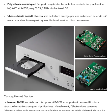
Polyvalence numérique
: Support complet des formats haute résolution, incluant le
MQA-CD et le DSD jusqu’à 22,5 MHz via l’entrée USB.
Châssis haute densité
: Mécanisme de lecture protégé par une embase en acier de 3,2
mm et une structure asymétrique optimisant la répartition des masses.
Conception et Design
Le
Luxman D-03R
succède au très apprécié D-03X en apportant des modifications
structurelles et électroniques significatives. Visuellement, l’électronique conserve
l’élégance sobre de la marque avec une finition en aluminium sablé « blasted white ». La