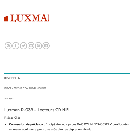
DESCRIPTION
INFORMATIONS COMPLÉMENTAIRES
AVIS (0)
Luxman D-03R – Lecteurs CD HIFI
Points Clés
Conversion de précision
: Équipé de deux puces DAC ROHM BD34352EKV configurées
en mode dual-mono pour une précision de signal maximale.