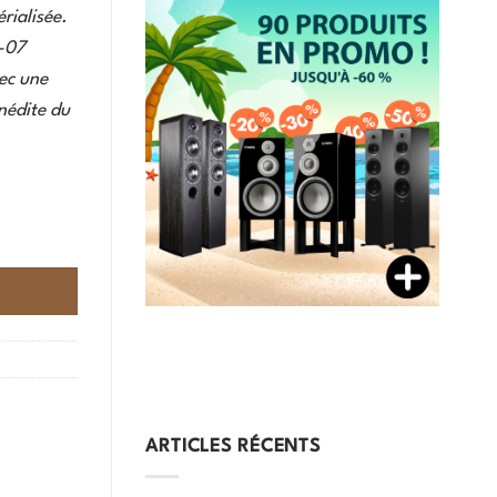
rialisée.
T-07
ec une
nédite du
ARTICLES RÉCENTS