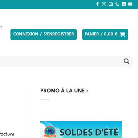
T
CONNEXION / S’ENREGISTRER
PANIER /
0,00
€
PROMO À LA UNE :
facture