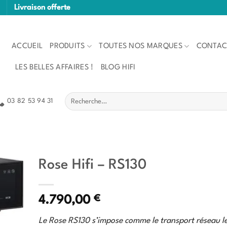
Livraison offerte
ACCUEIL
PRODUITS
TOUTES NOS MARQUES
CONTAC
LES BELLES AFFAIRES !
BLOG HIFI
Recherche
03 82 53 94 31
pour :
Rose Hifi – RS130
€
4.790,00
Le Rose RS130 s’impose comme le transport réseau le