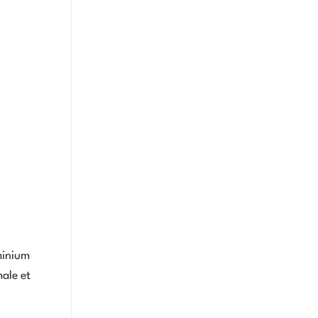
minium
male et