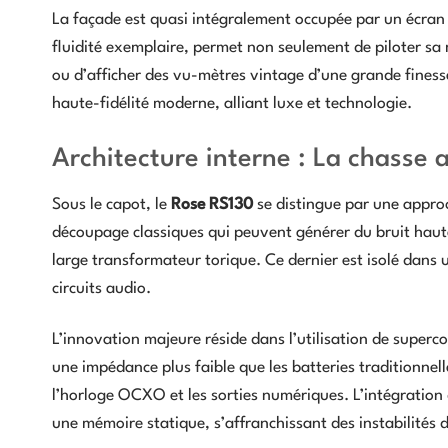
La façade est quasi intégralement occupée par un écran t
fluidité exemplaire, permet non seulement de piloter sa 
ou d’afficher des vu-mètres vintage d’une grande fines
haute-fidélité moderne, alliant luxe et technologie.
Architecture interne : La chasse 
Sous le capot, le
Rose RS130
se distingue par une approc
découpage classiques qui peuvent générer du bruit haute
large transformateur torique. Ce dernier est isolé dans
circuits audio.
L’innovation majeure réside dans l’utilisation de super
une impédance plus faible que les batteries traditionnel
l’horloge OCXO et les sorties numériques. L’intégration 
une mémoire statique, s’affranchissant des instabilités d