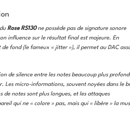
ion
 du
Rose RS130
ne possède pas de signature sonore
 influence sur le résultat final est majeure. En
 de fond (le fameux « jitter »), il permet au DAC ass
tion de silence entre les notes beaucoup plus profond
r. Les micro-informations, souvent noyées dans le br
s de notes sont plus longues, et les attaques
reil qui ne « colore » pas, mais qui « libère » la mu