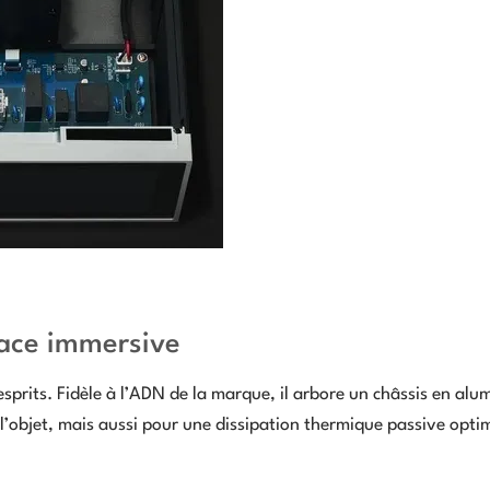
face immersive
rits. Fidèle à l’ADN de la marque, il arbore un châssis en alu
l’objet, mais aussi pour une dissipation thermique passive opti