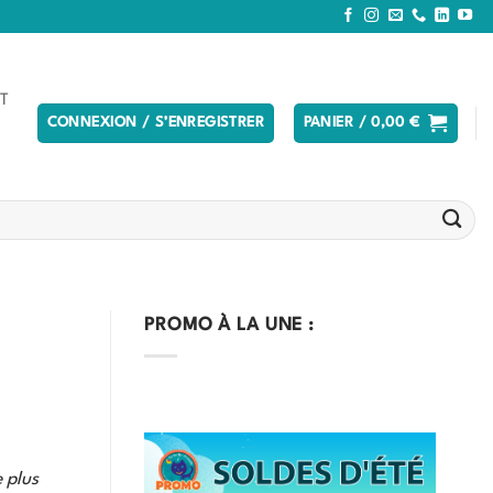
T
CONNEXION / S’ENREGISTRER
PANIER /
0,00
€
PROMO À LA UNE :
 plus