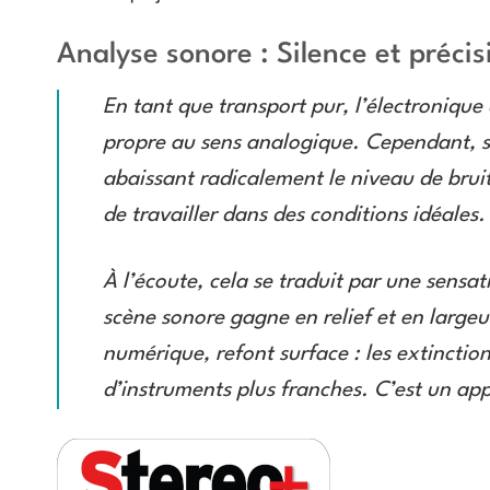
Analyse sonore : Silence et précis
En tant que transport pur, l’électronique
propre au sens analogique. Cependant, son
abaissant radicalement le niveau de bruit
de travailler dans des conditions idéales.
À l’écoute, cela se traduit par une sensa
scène sonore gagne en relief et en largeu
numérique, refont surface : les extinction
d’instruments plus franches. C’est un appa