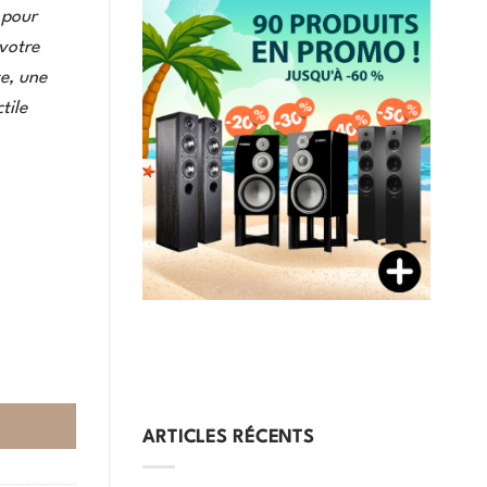
 pour
 votre
te, une
tile
ARTICLES RÉCENTS