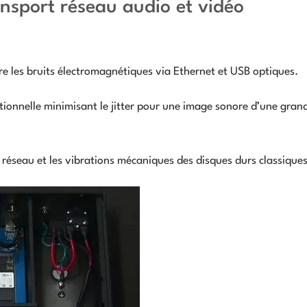
ansport réseau audio et vidéo
re les bruits électromagnétiques via Ethernet et USB optiques.
tionnelle minimisant le jitter pour une image sonore d’une gran
e réseau et les vibrations mécaniques des disques durs classiques