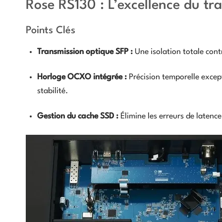
Rose RS130 : L’excellence du tr
Points Clés
Transmission optique SFP :
Une isolation totale cont
Horloge OCXO intégrée :
Précision temporelle excep
stabilité.
Gestion du cache SSD :
Élimine les erreurs de latenc