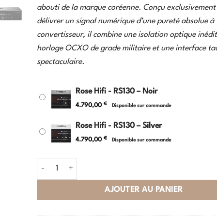
abouti de la marque coréenne. Conçu exclusivement
délivrer un signal numérique d’une pureté absolue à
convertisseur, il combine une isolation optique inédi
horloge OCXO de grade militaire et une interface tac
spectaculaire.
Rose Hifi - RS130 – Noir
€
4.790,00
Disponible sur commande
Rose Hifi - RS130 – Silver
€
4.790,00
Disponible sur commande
quantité de Rose Hifi - RS130
AJOUTER AU PANIER