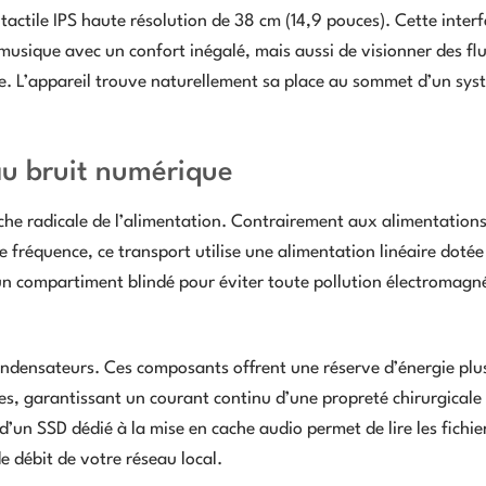
actile IPS haute résolution de 38 cm (14,9 pouces). Cette interf
musique avec un confort inégalé, mais aussi de visionner des fl
se. L’appareil trouve naturellement sa place au sommet d’un sy
au bruit numérique
he radicale de l’alimentation. Contrairement aux alimentations
 fréquence, ce transport utilise une alimentation linéaire dotée
 un compartiment blindé pour éviter toute pollution électromagn
condensateurs. Ces composants offrent une réserve d’énergie plus
les, garantissant un courant continu d’une propreté chirurgicale
d’un SSD dédié à la mise en cache audio permet de lire les fichie
e débit de votre réseau local.