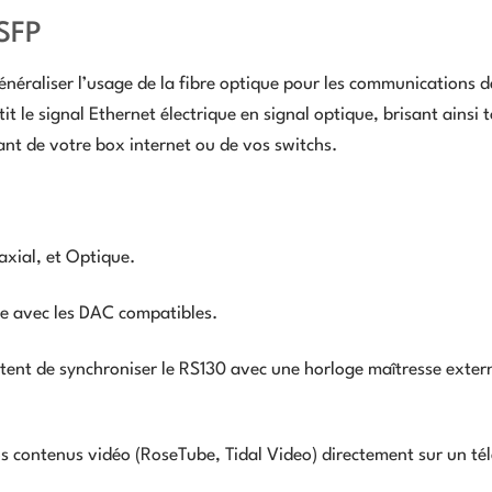
 SFP
énéraliser l’usage de la fibre optique pour les communications d
it le signal Ethernet électrique en signal optique, brisant ainsi 
ant de votre box internet ou de vos switchs.
xial, et Optique.
ée avec les DAC compatibles.
ent de synchroniser le RS130 avec une horloge maîtresse exter
s contenus vidéo (RoseTube, Tidal Video) directement sur un tél