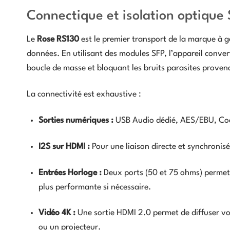
Connectique et isolation optique
Le
Rose RS130
est le premier transport de la marque à g
données. En utilisant des modules SFP, l’appareil convert
boucle de masse et bloquant les bruits parasites proven
La connectivité est exhaustive :
Sorties numériques :
USB Audio dédié, AES/EBU, Coa
I2S sur HDMI :
Pour une liaison directe et synchronis
Entrées Horloge :
Deux ports (50 et 75 ohms) permett
plus performante si nécessaire.
Vidéo 4K :
Une sortie HDMI 2.0 permet de diffuser vo
ou un projecteur.