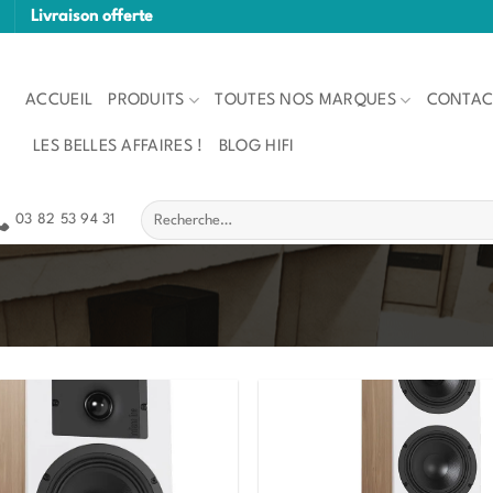
Livraison offerte
ACCUEIL
PRODUITS
TOUTES NOS MARQUES
CONTAC
LES BELLES AFFAIRES !
BLOG HIFI
Recherche
03 82 53 94 31
pour :