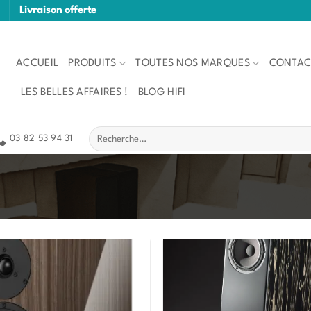
Livraison offerte
ACCUEIL
PRODUITS
TOUTES NOS MARQUES
CONTAC
LES BELLES AFFAIRES !
BLOG HIFI
Recherche
03 82 53 94 31
pour :