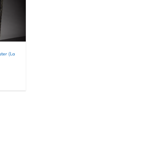
ter (La