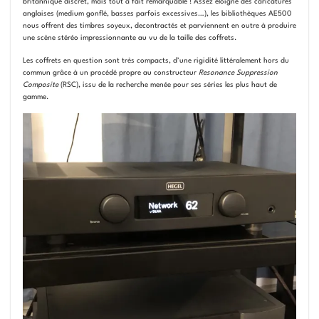
britannique discret, mais tout à fait remarquable ! Assez éloigné des caricatures
anglaises (medium gonflé, basses parfois excessives…), les bibliothèques AE500
nous offrent des timbres soyeux, decontractés et parviennent en outre à produire
une scène stéréo impressionnante au vu de la taille des coffrets.
Les coffrets en question sont très compacts, d’une rigidité littéralement hors du
commun grâce à un procédé propre au constructeur
Resonance Suppression
Composite
(RSC), issu de la recherche menée pour ses séries les plus haut de
gamme.