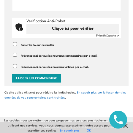
Vérification Anti-Robot
Clique ici pour vérifier
Friendly
Captcha ⇗
Subscribe to our newsletter
Prévenez-moi de tous les nouveaux commentaires par e-mail.
Prévenez-moi de tous les nouveaux articles par e-mail.
Ce site utilise Akismet pour réduire les indésirables.
En savoir plus sur la façon dont les
données de vos commentaires sont traitées
.
Les cookies nous permettent de vous proposer nos services plus facilement. En
utilisant nos services, vous nous donnez expressément votre accord pour
Copyright 2026 ©
La Belle Ecoute
- Consultez nos
Conditions générales de vente
exploiter ces cookies.
En savoir plus
OK