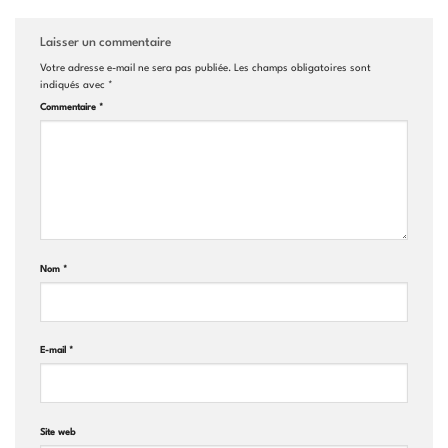
Laisser un commentaire
Votre adresse e-mail ne sera pas publiée.
Les champs obligatoires sont
indiqués avec
*
Commentaire
*
Nom
*
E-mail
*
Site web