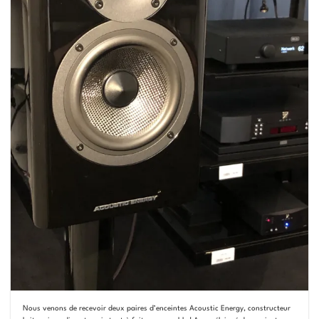
Nous venons de recevoir deux paires d’enceintes Acoustic Energy, constructeur