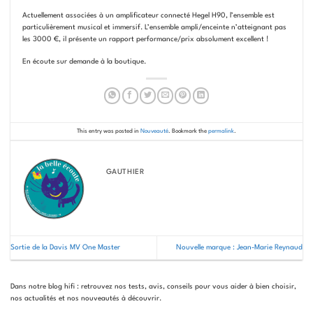
Actuellement associées à un amplificateur connecté Hegel H90, l’ensemble est
particulièrement musical et immersif. L’ensemble ampli/enceinte n’atteignant pas
les 3000 €, il présente un rapport performance/prix absolument excellent !
En écoute sur demande à la boutique.
This entry was posted in
Nouveauté
. Bookmark the
permalink
.
GAUTHIER
Sortie de la Davis MV One Master
Nouvelle marque : Jean-Marie Reynaud
Dans notre blog hifi : retrouvez nos tests, avis, conseils pour vous aider à bien choisir,
nos actualités et nos nouveautés à découvrir.