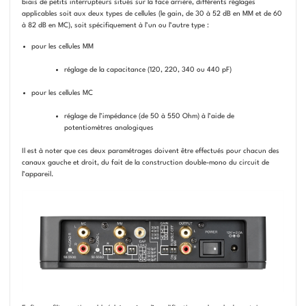
biais de petits interrupteurs situés sur la face arrière, différents réglages
applicables soit aux deux types de cellules (le gain, de 30 à 52 dB en MM et de 60
à 82 dB en MC), soit spécifiquement à l’un ou l’autre type :
pour les cellules MM
réglage de la capacitance (120, 220, 340 ou 440 pF)
pour les cellules MC
réglage de l’impédance (de 50 à 550 Ohm) à l’aide de
potentiomètres analogiques
Il est à noter que ces deux paramétrages doivent être effectués pour chacun des
canaux gauche et droit, du fait de la construction double-mono du circuit de
l’appareil.