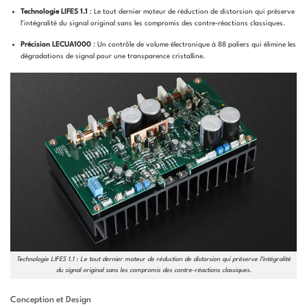
Technologie LIFES 1.1
: Le tout dernier moteur de réduction de distorsion qui préserve
l’intégralité du signal original sans les compromis des contre-réactions classiques.
Précision LECUA1000
: Un contrôle de volume électronique à 88 paliers qui élimine les
dégradations de signal pour une transparence cristalline.
Technologie LIFES 1.1 : Le tout dernier moteur de réduction de distorsion qui préserve l’intégralité
du signal original sans les compromis des contre-réactions classiques.
Conception et Design