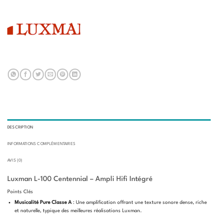
DESCRIPTION
INFORMATIONS COMPLÉMENTAIRES
AVIS (0)
Luxman L-100 Centennial – Ampli Hifi Intégré
Points Clés
Musicalité Pure Classe A
: Une amplification offrant une texture sonore dense, riche
et naturelle, typique des meilleures réalisations Luxman.