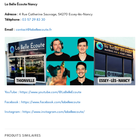
La Belle Écoute Nancy
Adresse
: 4 Rue Catherine Sauvage, 54270 Essey-lès-Nancy
Téléphone
:
03 57 29 83 30
Email
:
contact@labelleecoute.fr
YouTube : https://www.youtube.com/@LaBelleEcoute
Facebook : https://www.facebook.com/labelleecoute
Instagram : https://www.instagram.com/labelleecoute/
PRODUITS SIMILAIRES