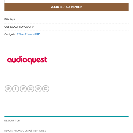
AJOUTER AU PANIER
EAN:
N/A
UGS :
AQCARBONCOAX-9
Catégorie :
Câbles Ethernet RJ45
DESCRIPTION
INFORMATIONS COMPLÉMENTAIRES