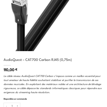
AudioQuest – CAT700 Carbon RJ45 (0,75m)
110,00
€
Le câble réseau AudioQuest CAT700 Carbon s’impose comme un maillon essentiel pour
tout amateur de haute fidélité souhaitant stabiliser et purifier la transmission de ses
données musicales. En exploitant des matériaux nobles et une architecture de blindage
rigoureuse, ce câble dépasse les standards informatiques classiques pour répondre aux
exigences du streaming haute résolution.
Disponible sur commande
quantité de AudioQuest - CAT700 Carbon RJ45 (0,75m)