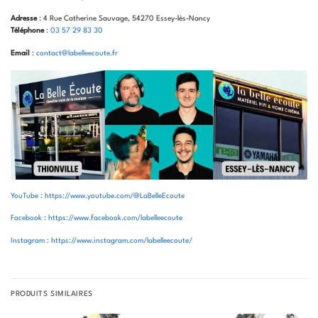
Adresse
: 4 Rue Catherine Sauvage, 54270 Essey-lès-Nancy
Téléphone
:
03 57 29 83 30
Email
:
contact@labelleecoute.fr
YouTube : https://www.youtube.com/@LaBelleEcoute
Facebook : https://www.facebook.com/labelleecoute
Instagram : https://www.instagram.com/labelleecoute/
PRODUITS SIMILAIRES