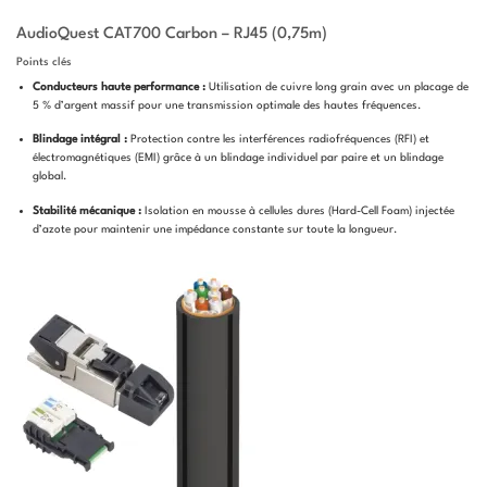
AudioQuest CAT700 Carbon – RJ45 (0,75m)
Points clés
Conducteurs haute performance :
Utilisation de cuivre long grain avec un placage de
5 % d’argent massif pour une transmission optimale des hautes fréquences.
Blindage intégral :
Protection contre les interférences radiofréquences (RFI) et
électromagnétiques (EMI) grâce à un blindage individuel par paire et un blindage
global.
Stabilité mécanique :
Isolation en mousse à cellules dures (Hard-Cell Foam) injectée
d’azote pour maintenir une impédance constante sur toute la longueur.