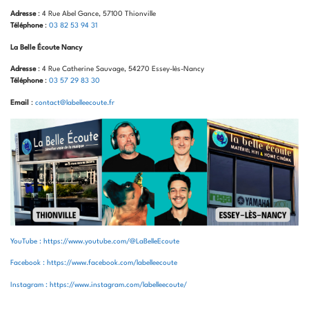
Adresse
: 4 Rue Abel Gance, 57100 Thionville
Téléphone
:
03 82 53 94 31
La Belle Écoute Nancy
Adresse
: 4 Rue Catherine Sauvage, 54270 Essey-lès-Nancy
Téléphone
:
03 57 29 83 30
Email
:
contact@labelleecoute.fr
YouTube : https://www.youtube.com/@LaBelleEcoute
Facebook : https://www.facebook.com/labelleecoute
Instagram : https://www.instagram.com/labelleecoute/