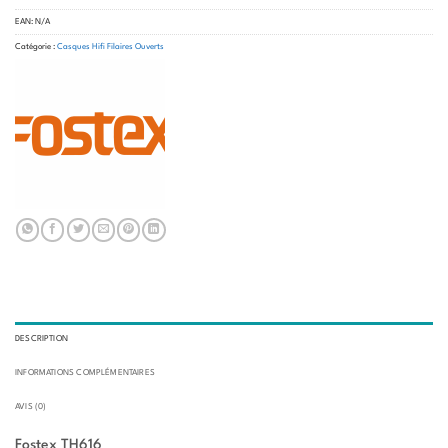
EAN:
N/A
Catégorie :
Casques Hifi Filaires Ouverts
DESCRIPTION
INFORMATIONS COMPLÉMENTAIRES
AVIS (0)
Fostex TH616