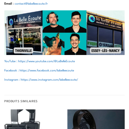
Email
:
contact@labelleecoute.fr
YouTube : https://www.youtube.com/@LaBelleEcoute
Facebook : https://www.facebook.com/labelleecoute
Instagram : https://www.instagram.com/labelleecoute/
PRODUITS SIMILAIRES