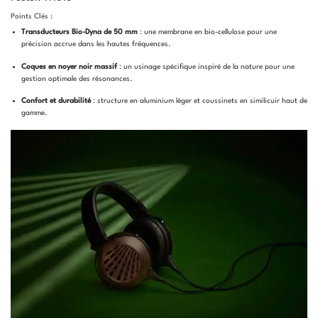
Points Clés :
Transducteurs Bio-Dyna de 50 mm
: une membrane en bio-cellulose pour une
précision accrue dans les hautes fréquences.
Coques en noyer noir massif
: un usinage spécifique inspiré de la nature pour une
gestion optimale des résonances.
Confort et durabilité
: structure en aluminium léger et coussinets en similicuir haut de
gamme.