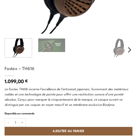
Fostex – TH616
1.099,00
€
Le Fostex TH616 incarne l’excellence de l’artisanat japonais, fusionnant des matériaux
nobles et une technologie de pointe pour offrir une restitution sonore d’une pureté
absolue. Conçu pour marquer le cinquantenaire de la marque, ce casque ouvert se
distingue par ses coques en noyer massif et sa membrane exclusive Biodyna.
Disponible sur commande
quantité de Fostex - TH616
AJOUTER AU PANIER