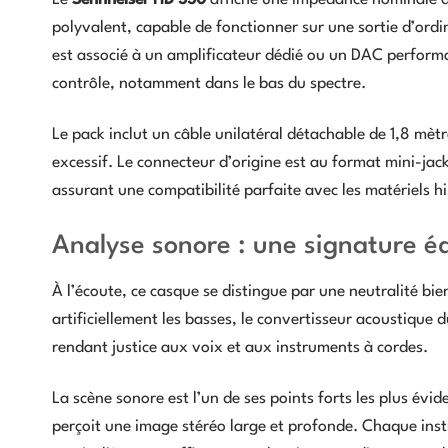
polyvalent, capable de fonctionner sur une sortie d’ordin
est associé à un amplificateur dédié ou un DAC perfo
contrôle, notamment dans le bas du spectre.
Le pack inclut un câble unilatéral détachable de 1,8 mè
excessif. Le connecteur d’origine est au format mini-ja
assurant une compatibilité parfaite avec les matériels hi
Analyse sonore : une signature éq
À l’écoute, ce casque se distingue par une neutralité b
artificiellement les basses, le convertisseur acoustique d
rendant justice aux voix et aux instruments à cordes.
La scène sonore est l’un de ses points forts les plus évi
perçoit une image stéréo large et profonde. Chaque inst