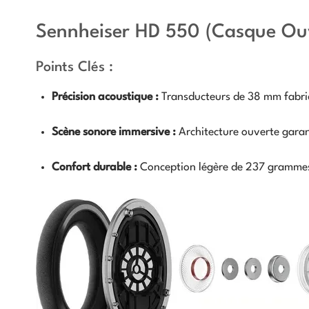
Sennheiser HD 550 (Casque Ou
Points Clés :
Précision acoustique :
Transducteurs de 38 mm fabriq
Scène sonore immersive :
Architecture ouverte garant
Confort durable :
Conception légère de 237 grammes 