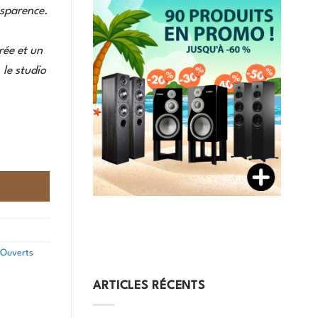
nsparence.
rée et un
 le studio
s Ouverts
ARTICLES RÉCENTS