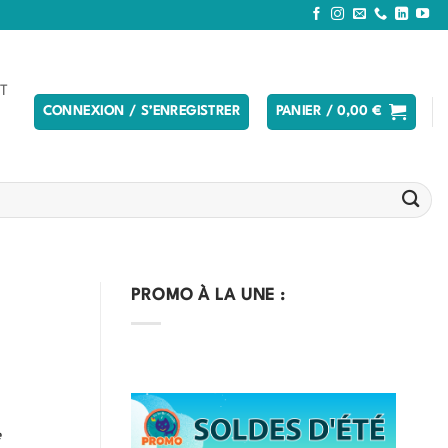
T
CONNEXION / S’ENREGISTRER
PANIER /
0,00
€
PROMO À LA UNE :
e