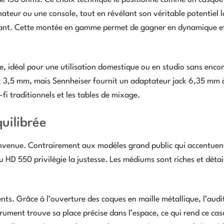
ateur ou une console, tout en révélant son véritable potentiel l
rmant. Cette montée en gamme permet de gagner en dynamique e
tre, idéal pour une utilisation domestique ou en studio sans en
ck 3,5 mm, mais Sennheiser fournit un adaptateur jack 6,35 mm à
-fi traditionnels et les tables de mixage.
uilibrée
ienvenue. Contrairement aux modèles grand public qui accentuen
u HD 550 privilégie la justesse. Les médiums sont riches et détail
dents. Grâce à l’ouverture des coques en maille métallique, l’audi
rument trouve sa place précise dans l’espace, ce qui rend ce ca