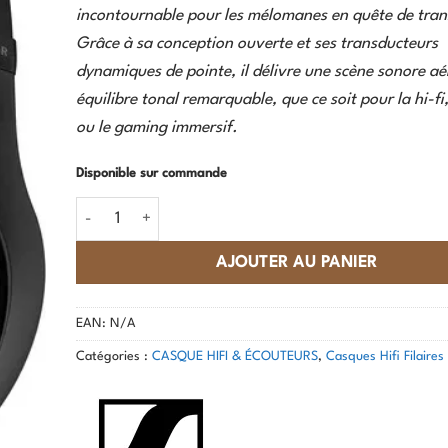
incontournable pour les mélomanes en quête de tra
Grâce à sa conception ouverte et ses transducteurs
dynamiques de pointe, il délivre une scène sonore aé
équilibre tonal remarquable, que ce soit pour la hi-fi,
ou le gaming immersif.
Disponible sur commande
quantité de Sennheiser - HD 550
AJOUTER AU PANIER
EAN:
N/A
Catégories :
CASQUE HIFI & ÉCOUTEURS
,
Casques Hifi Filaire