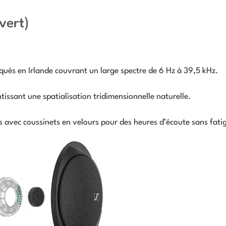
vert)
ués en Irlande couvrant un large spectre de 6 Hz à 39,5 kHz.
issant une spatialisation tridimensionnelle naturelle.
avec coussinets en velours pour des heures d’écoute sans fati