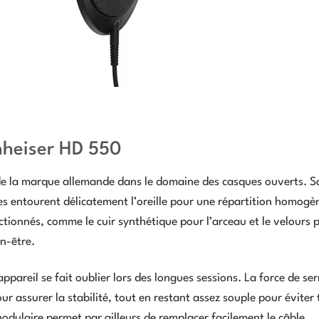
nheiser HD 550
 de la marque allemande dans le domaine des casques ouverts. S
es entourent délicatement l’oreille pour une répartition homogè
ctionnés, comme le cuir synthétique pour l’arceau et le velours p
en-être.
areil se fait oublier lors des longues sessions. La force de ser
 assurer la stabilité, tout en restant assez souple pour éviter 
odulaire permet par ailleurs de remplacer facilement le câble,