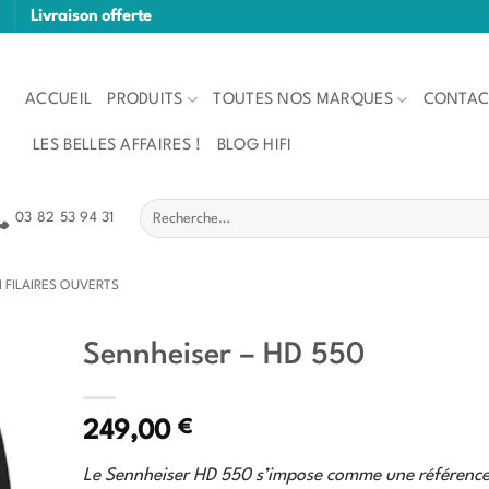
Livraison offerte
ACCUEIL
PRODUITS
TOUTES NOS MARQUES
CONTAC
LES BELLES AFFAIRES !
BLOG HIFI
Recherche
03 82 53 94 31
pour :
I FILAIRES OUVERTS
Sennheiser – HD 550
€
249,00
Le Sennheiser HD 550 s’impose comme une référenc