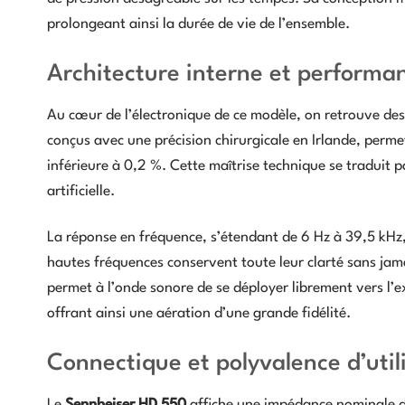
prolongeant ainsi la durée de vie de l’ensemble.
Architecture interne et performa
Au cœur de l’électronique de ce modèle, on retrouve d
conçus avec une précision chirurgicale en Irlande, perm
inférieure à 0,2 %. Cette maîtrise technique se traduit 
artificielle.
La réponse en fréquence, s’étendant de 6 Hz à 39,5 kHz, 
hautes fréquences conservent toute leur clarté sans jamais
permet à l’onde sonore de se déployer librement vers l’e
offrant ainsi une aération d’une grande fidélité.
Connectique et polyvalence d’util
Le
Sennheiser HD 550
affiche une impédance nominale d