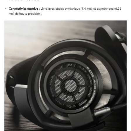
Connectivité étendue
: Livré avec câbles symétrique (4,4 mm) et asymétrique (6,35
mm) de haute précision.