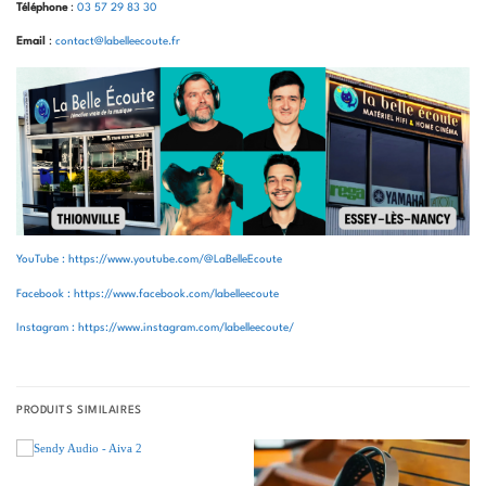
Téléphone
:
03 57 29 83 30
Email
:
contact@labelleecoute.fr
YouTube : https://www.youtube.com/@LaBelleEcoute
Facebook : https://www.facebook.com/labelleecoute
Instagram : https://www.instagram.com/labelleecoute/
PRODUITS SIMILAIRES