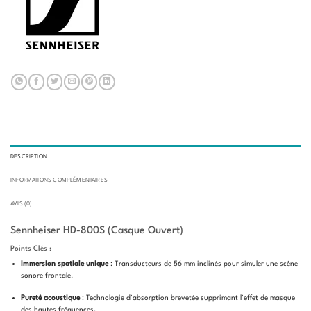
DESCRIPTION
INFORMATIONS COMPLÉMENTAIRES
AVIS (0)
Sennheiser HD-800S (Casque Ouvert)
Points Clés :
Immersion spatiale unique
: Transducteurs de 56 mm inclinés pour simuler une scène
sonore frontale.
Pureté acoustique
: Technologie d’absorption brevetée supprimant l’effet de masque
des hautes fréquences.