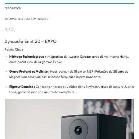
DESCRIPTION
INFORMATIONS COMPLÉMENTAIRES
AVIS (0)
Dynaudio Emit 20 – EXPO
Points Clés :
Héritage Technologique :
Intégration du tweeter Cerotar avec dôme interne Hexis,
directement issu de la gamme Evoke.
Grave Profond et Maîtrisé :
Haut-parleur de 18 cm en MSP (Polymère de Silicate de
Magnésium) pour une assise basse fréquence impressionnante.
Rigueur Danoise :
Conception testée et validée dans l’infrastructure de mesure Jupiter
Labs, garantissant une neutralité exemplaire.