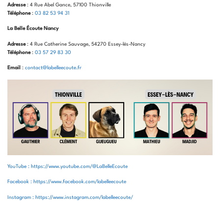
Adresse
: 4 Rue Abel Gance, 57100 Thionville
Téléphone
:
03 82 53 94 31
La Belle Écoute Nancy
Adresse
: 4 Rue Catherine Sauvage, 54270 Essey-lès-Nancy
Téléphone
:
03 57 29 83 30
Email
:
contact@labelleecoute.fr
YouTube : https://www.youtube.com/@LaBelleEcoute
Facebook : https://www.facebook.com/labelleecoute
Instagram : https://www.instagram.com/labelleecoute/