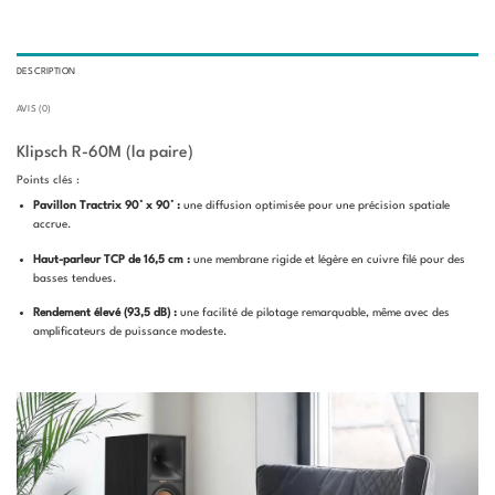
DESCRIPTION
AVIS (0)
Klipsch R-60M (la paire)
Points clés :
Pavillon Tractrix 90° x 90° :
une diffusion optimisée pour une précision spatiale
accrue.
Haut-parleur TCP de 16,5 cm :
une membrane rigide et légère en cuivre filé pour des
basses tendues.
Rendement élevé (93,5 dB) :
une facilité de pilotage remarquable, même avec des
amplificateurs de puissance modeste.