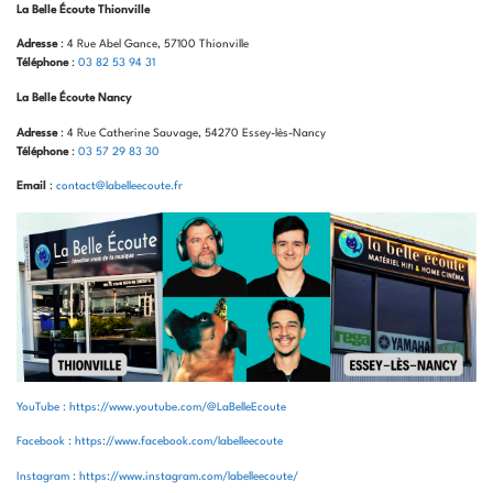
La Belle Écoute Thionville
Adresse
: 4 Rue Abel Gance, 57100 Thionville
Téléphone
:
03 82 53 94 31
La Belle Écoute Nancy
Adresse
: 4 Rue Catherine Sauvage, 54270 Essey-lès-Nancy
Téléphone
:
03 57 29 83 30
Email
:
contact@labelleecoute.fr
YouTube : https://www.youtube.com/@LaBelleEcoute
Facebook : https://www.facebook.com/labelleecoute
Instagram : https://www.instagram.com/labelleecoute/