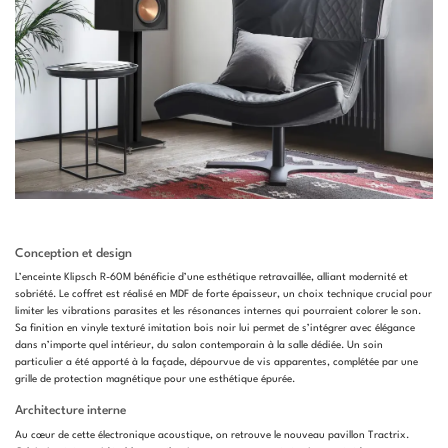
Conception et design
L’enceinte Klipsch R-60M bénéficie d’une esthétique retravaillée, alliant modernité et
sobriété. Le coffret est réalisé en MDF de forte épaisseur, un choix technique crucial pour
limiter les vibrations parasites et les résonances internes qui pourraient colorer le son.
Sa finition en vinyle texturé imitation bois noir lui permet de s’intégrer avec élégance
dans n’importe quel intérieur, du salon contemporain à la salle dédiée. Un soin
particulier a été apporté à la façade, dépourvue de vis apparentes, complétée par une
grille de protection magnétique pour une esthétique épurée.
Architecture interne
Au cœur de cette électronique acoustique, on retrouve le nouveau pavillon Tractrix.