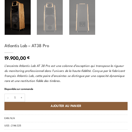
Atlantis Lab – AT38 Pro
19.900,00
€
L’enceinte Atlantis Lab AT 38 Pro est une colonne d’exception qui transpose la rigueur
du monitoring professionnel dans l’univers de la haute-fidélité. Conçue par le fabricant
français Atlantis Lab, cette paire d’enceintes se distingue par une capacité dynamique
rare et une restitution fidèle des timbres.
Disponible sur commande
quantité de Atlantis Lab - AT38 Pro
AJOUTER AU PANIER
EAN:
N/A
UGS :
2 146 325