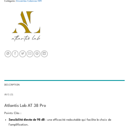
Catégorie :
Enceintes Colonnes HIFI
DESCRIPTION
AVIS (0)
Atlantis Lab AT 38 Pro
Points Clés :
Sensibilité élevée de 98 dB
: une efficacité redoutable qui facilite le choix de
l’amplification.