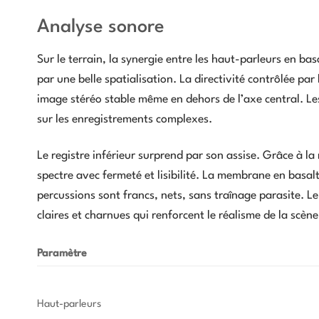
Analyse sonore
Sur le terrain, la synergie entre les haut-parleurs en bas
par une belle spatialisation. La directivité contrôlée par
image stéréo stable même en dehors de l’axe central. Les
sur les enregistrements complexes.
Le registre inférieur surprend par son assise. Grâce à la
spectre avec fermeté et lisibilité. La membrane en basalte
percussions sont francs, nets, sans traînage parasite. L
claires et charnues qui renforcent le réalisme de la scèn
Paramètre
Haut-parleurs