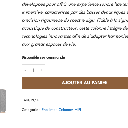
développée pour offrir une expérience sonore haute
immersive, caractérisée par des basses dynamiques 
précision rigoureuse du spectre aigu. Fidèle à la sign
acoustique du constructeur, cette colonne intègre de
technologies innovantes afin de s’adapter harmoni
aux grands espaces de vie.
Disponible sur commande
quantité de BLAM - Tenor Tower
AJOUTER AU PANIER
EAN:
N/A
Catégorie :
Enceintes Colonnes HIFI