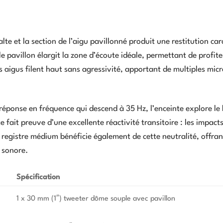
alte et la section de l’aigu pavillonné produit une restitution car
 le pavillon élargit la zone d’écoute idéale, permettant de profit
 aigus filent haut sans agressivité, apportant de multiples micr
 réponse en fréquence qui descend à 35 Hz, l’enceinte explore le
 fait preuve d’une excellente réactivité transitoire : les impact
e registre médium bénéficie également de cette neutralité, offran
e sonore.
Spécification
1 x 30 mm (1″) tweeter dôme souple avec pavillon