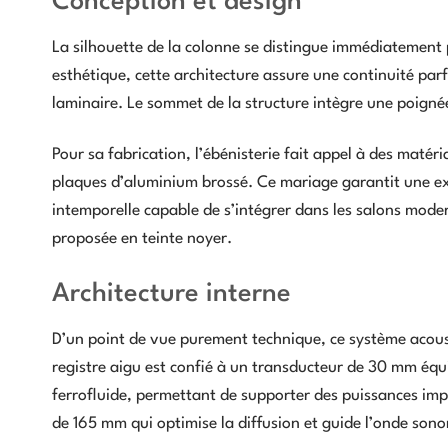
Conception et design
La silhouette de la colonne se distingue immédiatement 
esthétique, cette architecture assure une continuité parf
laminaire. Le sommet de la structure intègre une poignée f
Pour sa fabrication, l’ébénisterie fait appel à des maté
plaques d’aluminium brossé. Ce mariage garantit une exce
intemporelle capable de s’intégrer dans les salons moder
proposée en teinte noyer.
Architecture interne
D’un point de vue purement technique, ce système acou
registre aigu est confié à un transducteur de 30 mm éq
ferrofluide, permettant de supporter des puissances imp
de 165 mm qui optimise la diffusion et guide l’onde sono