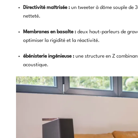
Directivité maîtrisée :
un tweeter à dôme souple de 3
netteté.
Membranes en basalte :
deux haut-parleurs de grav
optimiser la rigidité et la réactivité.
ébénisterie ingénieuse :
une structure en Z combinant
acoustique.