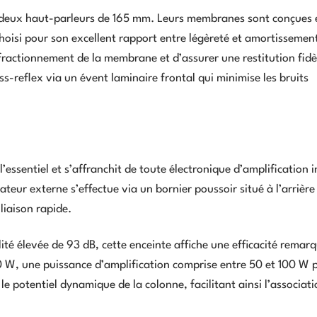
 deux haut-parleurs de 165 mm. Leurs membranes sont conçues 
isi pour son excellent rapport entre légèreté et amortissement
ractionnement de la membrane et d’assurer une restitution fidè
-reflex via un évent laminaire frontal qui minimise les bruits
’essentiel et s’affranchit de toute électronique d’amplification 
eur externe s’effectue via un bornier poussoir situé à l’arrière
liaison rapide.
é élevée de 93 dB, cette enceinte affiche une efficacité remar
0 W, une puissance d’amplification comprise entre 50 et 100 W 
e potentiel dynamique de la colonne, facilitant ainsi l’associat