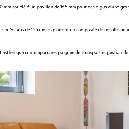
0 mm couplé à un pavillon de 165 mm pour des aigus d’une gra
es-médiums de 165 mm exploitant un composite de basalte pou
 esthétique contemporaine, poignée de transport et gestion de 