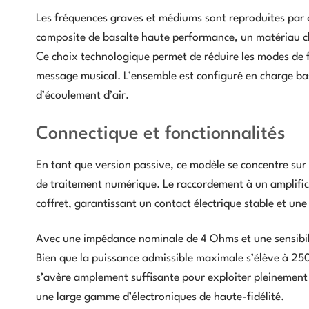
Les fréquences graves et médiums sont reproduites par
composite de basalte haute performance, un matériau cho
Ce choix technologique permet de réduire les modes de f
message musical. L’ensemble est configuré en charge bass
d’écoulement d’air.
Connectique et fonctionnalités
En tant que version passive, ce modèle se concentre sur l
de traitement numérique. Le raccordement à un amplificat
coffret, garantissant un contact électrique stable et une 
Avec une impédance nominale de 4 Ohms et une sensibilit
Bien que la puissance admissible maximale s’élève à 25
s’avère amplement suffisante pour exploiter pleinement l
une large gamme d’électroniques de haute-fidélité.