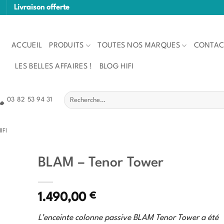
Livraison offerte
ACCUEIL
PRODUITS
TOUTES NOS MARQUES
CONTAC
LES BELLES AFFAIRES !
BLOG HIFI
Recherche
03 82 53 94 31
pour :
IFI
BLAM – Tenor Tower
€
1.490,00
L’enceinte colonne passive BLAM Tenor Tower a été