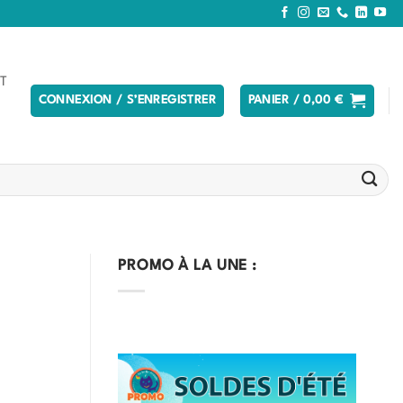
T
CONNEXION / S’ENREGISTRER
PANIER /
0,00
€
PROMO À LA UNE :