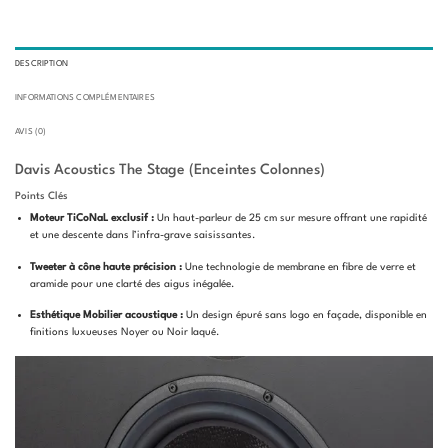
DESCRIPTION
INFORMATIONS COMPLÉMENTAIRES
AVIS (0)
Davis Acoustics The Stage (Enceintes Colonnes)
Points Clés
Moteur TiCoNaL exclusif :
Un haut-parleur de 25 cm sur mesure offrant une rapidité
et une descente dans l’infra-grave saisissantes.
Tweeter à cône haute précision :
Une technologie de membrane en fibre de verre et
aramide pour une clarté des aigus inégalée.
Esthétique Mobilier acoustique :
Un design épuré sans logo en façade, disponible en
finitions luxueuses Noyer ou Noir laqué.