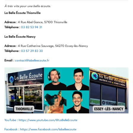
À très vite pour une belle écoute
.
La Belle Écoute Thionville
Adresse
: 4 Rue Abel Gance, 57100 Thionville
Téléphone
:
03 82 53 94 31
La Belle Écoute Nancy
Adresse
: 4 Rue Catherine Sauvage, 54270 Essey-lès-Nancy
Téléphone
:
03 57 29 83 30
Email
:
contact@labelleecoute.fr
YouTube : https://www.youtube.com/@LaBelleEcoute
Facebook : https://www.facebook.com/labelleecoute