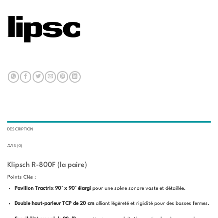
DESCRIPTION
AVIS (0)
Klipsch R-800F (la paire)
Points Clés :
Pavillon Tractrix 90° x 90° élargi
pour une scène sonore vaste et détaillée.
Double haut-parleur TCP de 20 cm
alliant légèreté et rigidité pour des basses fermes.