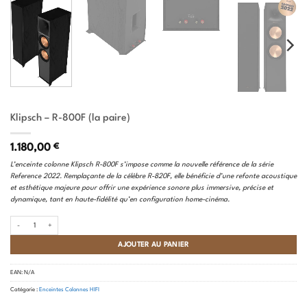
Klipsch – R-800F (la paire)
1.180,00
€
L’enceinte colonne Klipsch R-800F s’impose comme la nouvelle référence de la série
Reference 2022. Remplaçante de la célèbre R-820F, elle bénéficie d’une refonte acoustique
et esthétique majeure pour offrir une expérience sonore plus immersive, précise et
dynamique, tant en haute-fidélité qu’en configuration home-cinéma.
quantité de Klipsch - R-800F (la paire)
AJOUTER AU PANIER
EAN:
N/A
Catégorie :
Enceintes Colonnes HIFI