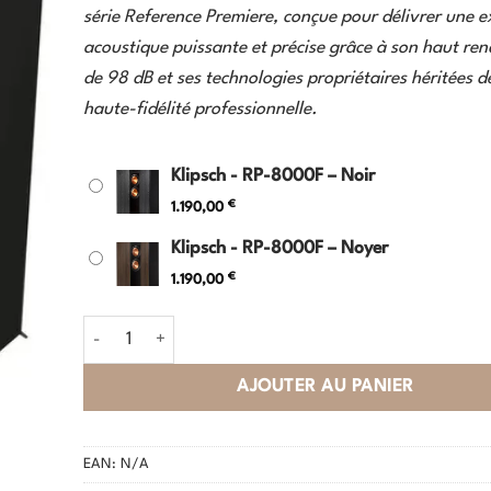
série Reference Premiere, conçue pour délivrer une e
acoustique puissante et précise grâce à son haut re
de 98 dB et ses technologies propriétaires héritées d
haute-fidélité professionnelle.
Klipsch - RP-8000F – Noir
€
1.190,00
Klipsch - RP-8000F – Noyer
€
1.190,00
quantité de Klipsch - RP-8000F
AJOUTER AU PANIER
EAN:
N/A