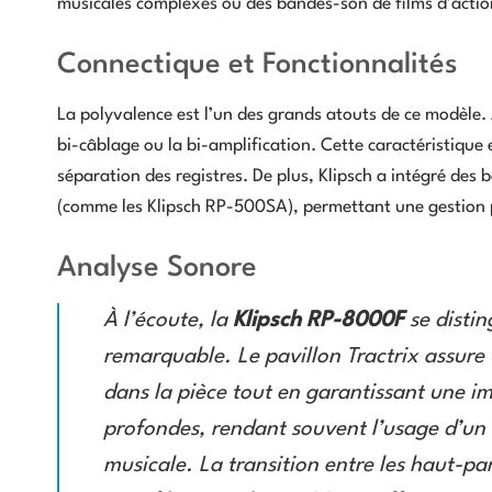
musicales complexes ou des bandes-son de films d’actio
Connectique et Fonctionnalités
La polyvalence est l’un des grands atouts de ce modèle. 
bi-câblage ou la bi-amplification. Cette caractéristique
séparation des registres. De plus, Klipsch a intégré des b
(comme les Klipsch RP-500SA), permettant une gestion 
Analyse Sonore
À l’écoute, la
Klipsch RP-8000F
se distin
remarquable. Le pavillon Tractrix assure u
dans la pièce tout en garantissant une im
profondes, rendant souvent l’usage d’un
musicale. La transition entre les haut-par