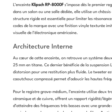
L’enceinte
Klipsch RP-8000F
s’impose dès le premier reg
dans un salon ou une salle dédiée, elle utilise un châss
structure rigide est essentielle pour limiter les résonance
codes de la marque avec une finition vinyle texturée imi
visuelle de l’électronique américaine.
Architecture Interne
Au cœur de cette enceinte, on retrouve un système deux 
25 mm en titane. Ce dernier bénéficie de la suspension L
distorsion pour une restitution plus fluide. Le tweeter 
caoutchouc compressé permet d’adoucir les hautes fréq
Pour le registre grave-médium, l’enceinte utilise deux
céramique et de cuivre, offrent un rapport rigidité/légè
d’atteindre des fréquences très basses avec une grande r