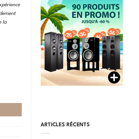
xpérience
ndement
e la
ARTICLES RÉCENTS