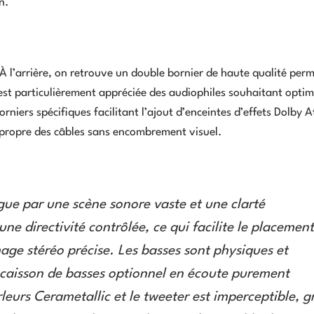
n.
À l’arrière, on retrouve un double bornier de haute qualité perm
 est particulièrement appréciée des audiophiles souhaitant optim
orniers spécifiques facilitant l’ajout d’enceintes d’effets Dolby 
propre des câbles sans encombrement visuel.
gue par une scène sonore vaste et une clarté
ne directivité contrôlée, ce qui facilite le placement
age stéréo précise. Les basses sont physiques et
 caisson de basses optionnel en écoute purement
leurs Cerametallic et le tweeter est imperceptible, g