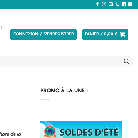
T
CONNEXION / S’ENREGISTRER
PANIER /
0,00
€
PROMO À LA UNE :
hare de la