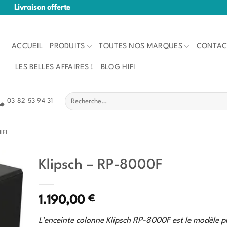
Livraison offerte
ACCUEIL
PRODUITS
TOUTES NOS MARQUES
CONTAC
LES BELLES AFFAIRES !
BLOG HIFI
Recherche
03 82 53 94 31
pour :
IFI
Klipsch – RP-8000F
€
1.190,00
L’enceinte colonne Klipsch RP-8000F est le modèle p