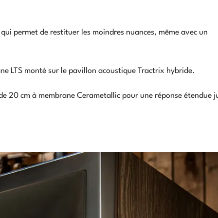
B qui permet de restituer les moindres nuances, même avec un
ane LTS monté sur le pavillon acoustique Tractrix hybride.
 de 20 cm à membrane Cerametallic pour une réponse étendue j