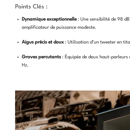
Points Clés :
Dynamique exceptionnelle
: Une sensibilité de 98 d
amplificateur de puissance modeste.
Aigus précis et doux
: Utilisation d’un tweeter en tit
Graves percutants
: Équipée de deux haut-parleurs
Hz.