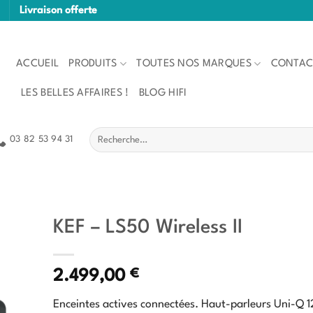
Livraison offerte
ACCUEIL
PRODUITS
TOUTES NOS MARQUES
CONTAC
LES BELLES AFFAIRES !
BLOG HIFI
Recherche
03 82 53 94 31
pour :
KEF – LS50 Wireless II
€
2.499,00
Enceintes actives connectées. Haut-parleurs Uni-Q 1