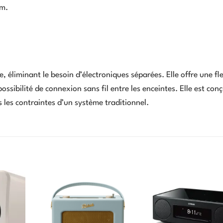
m
.
 éliminant le besoin d’électroniques séparées. Elle offre une fle
ossibilité de connexion sans fil entre les enceintes. Elle est con
s les contraintes d’un système traditionnel.