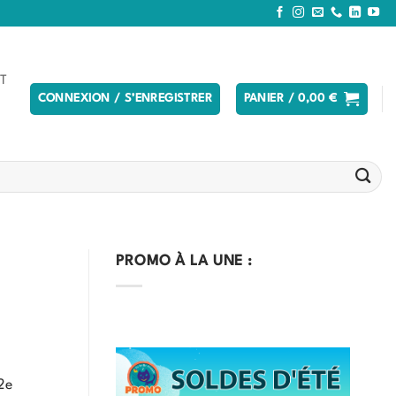
T
CONNEXION / S’ENREGISTRER
PANIER /
0,00
€
PROMO À LA UNE :
2e