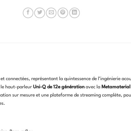
 et connectées, représentant la quintessence de l’ingénierie aco
 le haut-parleur
Uni-Q de 12e génération
avec la
Metamaterial
cation sur mesure et une plateforme de streaming complète, pour
es.