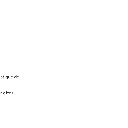
ustique de
 offrir