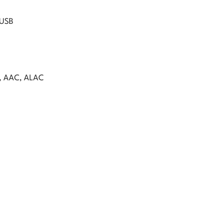
 USB
, AAC, ALAC