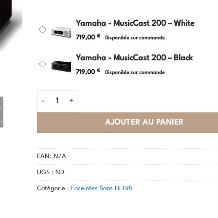
Yamaha - MusicCast 200 – White
€
719,00
Disponible sur commande
Yamaha - MusicCast 200 – Black
€
719,00
Disponible sur commande
quantité de Yamaha - MusicCast 200
AJOUTER AU PANIER
EAN:
N/A
UGS :
ND
Catégorie :
Enceintes Sans Fil Hifi