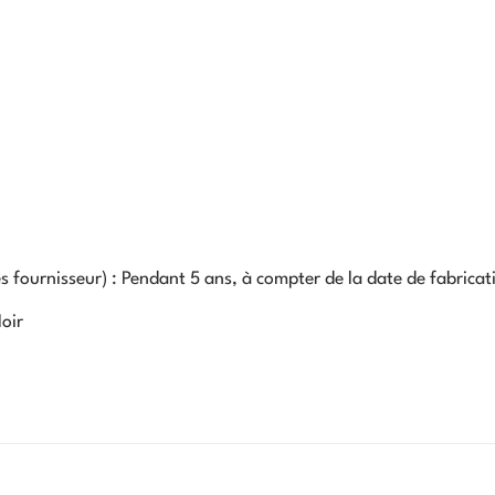
s fournisseur) :
Pendant 5 ans, à compter de la date de fabricat
oir