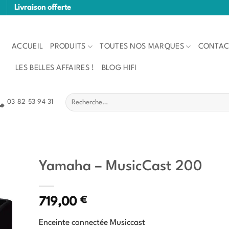
Livraison offerte
ACCUEIL
PRODUITS
TOUTES NOS MARQUES
CONTAC
LES BELLES AFFAIRES !
BLOG HIFI
Recherche
03 82 53 94 31
pour :
Yamaha – MusicCast 200
€
719,00
Enceinte connectée Musiccast