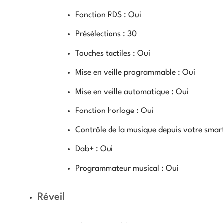
Fonction RDS :
Oui
Présélections :
30
Touches tactiles :
Oui
Mise en veille programmable :
Oui
Mise en veille automatique :
Oui
Fonction horloge :
Oui
Contrôle de la musique depuis votre smart
Dab+ :
Oui
Programmateur musical :
Oui
Réveil