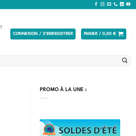
T
CONNEXION / S’ENREGISTRER
PANIER /
0,00
€
PROMO À LA UNE :