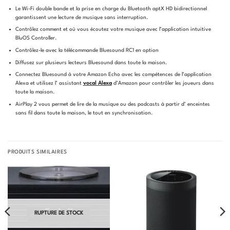
Le Wi-Fi double bande et la prise en charge du Bluetooth aptX HD bidirectionnel
garantissent une lecture de musique sans interruption.
Contrôlez comment et où vous écoutez votre musique avec l’application intuitive
BluOS Controller.
Contrôlez-le avec la télécommande Bluesound RC1 en option
Diffusez sur plusieurs lecteurs Bluesound dans toute la maison.
Connectez Bluesound à votre Amazon Echo avec les compétences de l’application
Alexa et utilisez l’ assistant
vocal Alexa
d’Amazon pour contrôler les joueurs dans
toute la maison.
AirPlay 2 vous permet de lire de la musique ou des podcasts à partir d’ enceintes
sans fil dans toute la maison, le tout en synchronisation.
PRODUITS SIMILAIRES
RUPTURE DE STOCK