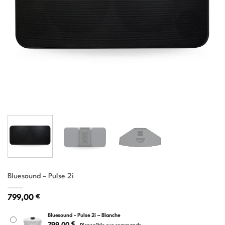
Bluesound – Pulse 2i
799,00
€
Bluesound - Pulse 2i – Blanche
€