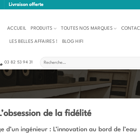
Livraison offerte
ACCUEIL
PRODUITS
TOUTES NOS MARQUES
CONTAC
LES BELLES AFFAIRES !
BLOG HIFI
Recherche
03 82 53 94 31
pour :
L’obsession de la fidélité
ge d’un ingénieur : L’innovation au bord de l’eau