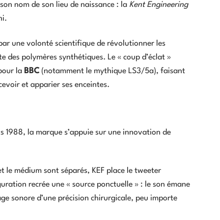
 son nom de son lieu de naissance : la
Kent Engineering
i.
r une volonté scientifique de révolutionner les
e des polymères synthétiques. Le « coup d’éclat »
pour la
BBC
(notamment le mythique LS3/5a), faisant
evoir et apparier ses enceintes.
puis 1988, la marque s’appuie sur une innovation de
t le médium sont séparés, KEF place le tweeter
ration recrée une « source ponctuelle » : le son émane
mage sonore d’une précision chirurgicale, peu importe