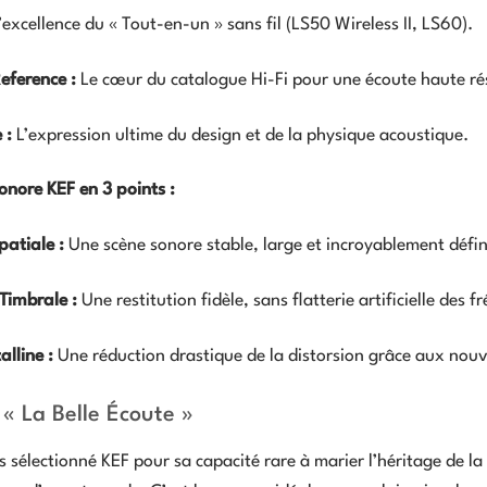
’excellence du « Tout-en-un » sans fil (LS50 Wireless II, LS60).
eference :
Le cœur du catalogue Hi-Fi pour une écoute haute ré
 :
L’expression ultime du design et de la physique acoustique.
sonore KEF en 3 points :
patiale :
Une scène sonore stable, large et incroyablement défin
Timbrale :
Une restitution fidèle, sans flatterie artificielle des f
alline :
Une réduction drastique de la distorsion grâce aux nou
 « La Belle Écoute »
sélectionné KEF pour sa capacité rare à marier l’héritage de la 