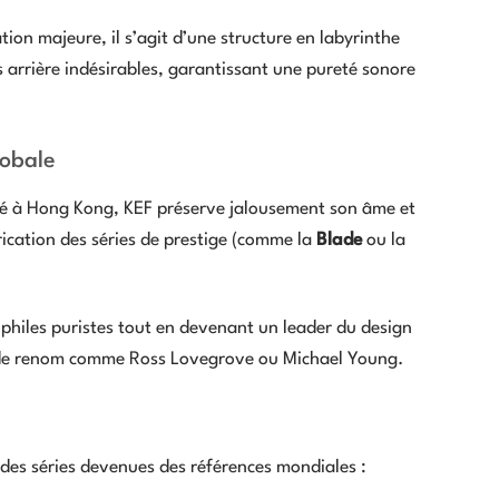
ion majeure, il s’agit d’une structure en labyrinthe
 arrière indésirables, garantissant une pureté sonore
lobale
sé à Hong Kong, KEF préserve jalousement son âme et
rication des séries de prestige (comme la
Blade
ou la
ophiles puristes tout en devenant un leader du design
 de renom comme Ross Lovegrove ou Michael Young.
 des séries devenues des références mondiales :