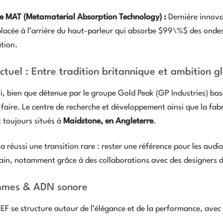
e MAT (Metamaterial Absorption Technology) :
Dernière innovat
lacée à l’arrière du haut-parleur qui absorbe
$99\%$
des ondes
tion.
ctuel : Entre tradition britannique et ambition g
i, bien que détenue par le groupe Gold Peak (GP Industries) ba
faire. Le centre de recherche et développement ainsi que la fab
t toujours situés à
Maidstone, en Angleterre
.
 réussi une transition rare : rester une référence pour les audi
in, notamment grâce à des collaborations avec des designers
mes & ADN sonore
KEF se structure autour de l’élégance et de la performance, avec