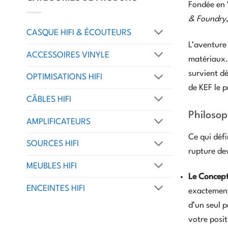
Fondée en
& Foundry
CASQUE HIFI & ÉCOUTEURS
L’aventure
ACCESSOIRES VINYLE
matériaux.
survient d
OPTIMISATIONS HIFI
de KEF le p
CÂBLES HIFI
Philosop
AMPLIFICATEURS
Ce qui défi
SOURCES HIFI
rupture de
MEUBLES HIFI
Le Concept
ENCEINTES HIFI
exactement
d’un seul p
votre posit