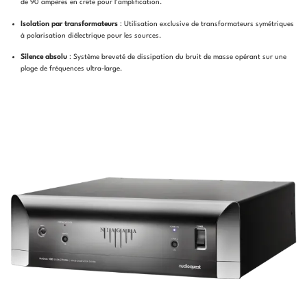
de 90 ampères en crête pour l’amplification.
Isolation par transformateurs
: Utilisation exclusive de transformateurs symétriques
à polarisation diélectrique pour les sources.
Silence absolu
: Système breveté de dissipation du bruit de masse opérant sur une
plage de fréquences ultra-large.