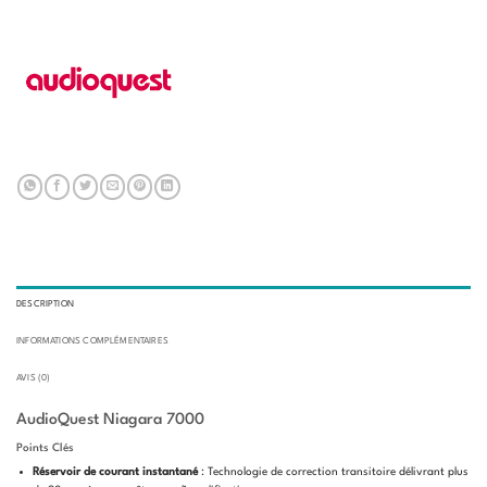
DESCRIPTION
INFORMATIONS COMPLÉMENTAIRES
AVIS (0)
AudioQuest Niagara 7000
Points Clés
Réservoir de courant instantané
: Technologie de correction transitoire délivrant plus