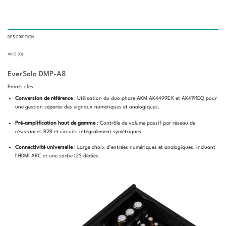
DESCRIPTION
AVIS (0)
EverSolo DMP-A8
Points clés
Conversion de référence
: Utilisation du duo phare AKM AK4499EX et AK4191EQ pour
une gestion séparée des signaux numériques et analogiques.
Pré-amplification haut de gamme
: Contrôle de volume passif par réseau de
résistances R2R et circuits intégralement symétriques.
Connectivité universelle
: Large choix d’entrées numériques et analogiques, incluant
l’HDMI ARC et une sortie I2S dédiée.