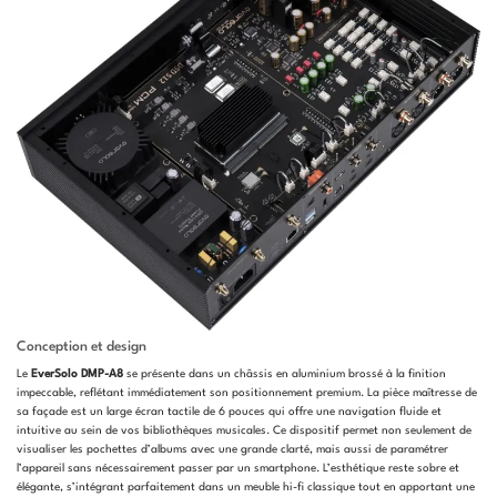
Conception et design
Le
EverSolo DMP-A8
se présente dans un châssis en aluminium brossé à la finition
impeccable, reflétant immédiatement son positionnement premium. La pièce maîtresse de
sa façade est un large écran tactile de 6 pouces qui offre une navigation fluide et
intuitive au sein de vos bibliothèques musicales. Ce dispositif permet non seulement de
visualiser les pochettes d’albums avec une grande clarté, mais aussi de paramétrer
l’appareil sans nécessairement passer par un smartphone. L’esthétique reste sobre et
élégante, s’intégrant parfaitement dans un meuble hi-fi classique tout en apportant une