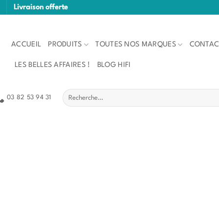
Livraison offerte
ACCUEIL
PRODUITS
TOUTES NOS MARQUES
CONTAC
LES BELLES AFFAIRES !
BLOG HIFI
Recherche
03 82 53 94 31
pour :