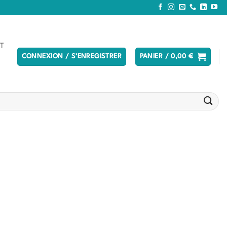
T
CONNEXION / S’ENREGISTRER
PANIER /
0,00
€