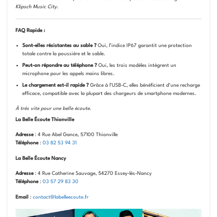
Klipsch Music City.
FAQ Rapide :
Sont-elles résistantes au sable ?
Oui, l’indice IP67 garantit une protection
totale contre la poussière et le sable.
Peut-on répondre au téléphone ?
Oui, les trois modèles intègrent un
microphone pour les appels mains libres.
Le chargement est-il rapide ?
Grâce à l’USB-C, elles bénéficient d’une recharge
efficace, compatible avec la plupart des chargeurs de smartphone modernes.
À très vite pour une belle écoute
.
La Belle Écoute Thionville
Adresse
: 4 Rue Abel Gance, 57100 Thionville
Téléphone
:
03 82 53 94 31
La Belle Écoute Nancy
Adresse
: 4 Rue Catherine Sauvage, 54270 Essey-lès-Nancy
Téléphone
:
03 57 29 83 30
Email
:
contact@labelleecoute.fr