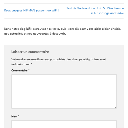
Test de l’Indiana Line Utah 5 : l’émotion de
Deux casques HIFIMAN passent au WiFi !
la hifi vintage accessible
Dans notre blog hifi : retrouvez nos tests, avis, conseils pour vous aider à bien choisir,
nos actualités et nos nouveautés à découvrir.
Laisser un commentaire
Votre adresse e-mail ne sera pas publiée.
Les champs obligatoires sont
indiqués avec
*
Commentaire
*
Nom
*