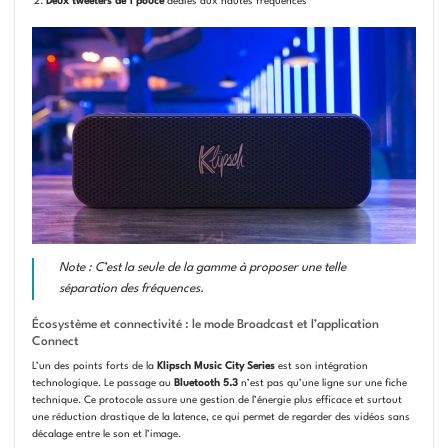
Deux tweeters de 1 pouce
dédiés aux hautes fréquences
Note : C’est la seule de la gamme à proposer une telle
séparation des fréquences.
Écosystème et connectivité : le mode Broadcast et l’application
Connect
L’un des points forts de la
Klipsch Music City Series
est son intégration
technologique. Le passage au
Bluetooth 5.3
n’est pas qu’une ligne sur une fiche
technique. Ce protocole assure une gestion de l’énergie plus efficace et surtout
une réduction drastique de la latence, ce qui permet de regarder des vidéos sans
décalage entre le son et l’image.