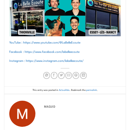
YouTube : https://www.youtube.com/@LaBelleEcoute
Facebook : https://www.facebook.com/labelleecoute
Instagram : https://www.instagram.com/labelleecoute/
This entry was posted in
Actualités
. Bookmark the
permalink
.
MADJID