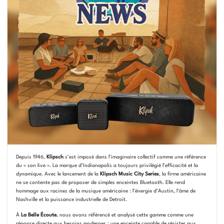
Depuis 1946,
Klipsch
s’est imposé dans l’imaginaire collectif comme une référence
du « son live ». La marque d’Indianapolis a toujours privilégié l’efficacité et la
dynamique. Avec le lancement de la
Klipsch Music City Series
, la firme américaine
ne se contente pas de proposer de simples enceintes Bluetooth. Elle rend
hommage aux racines de la musique américaine : l’énergie d’Austin, l’âme de
Nashville et la puissance industrielle de Detroit.
À
La Belle Écoute
, nous avons référencé et analysé cette gamme comme une
réponse directe aux besoins modernes : une enceinte capable de résister aux