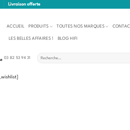
Livraison offerte
ACCUEIL
PRODUITS
TOUTES NOS MARQUES
CONTAC
LES BELLES AFFAIRES !
BLOG HIFI
Recherche
03 82 53 94 31
pour :
wishlist]