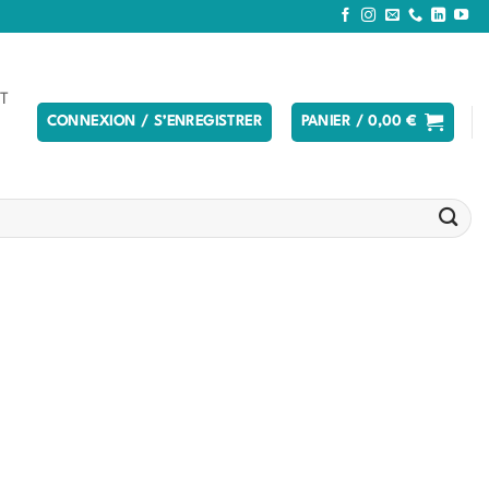
T
CONNEXION / S’ENREGISTRER
PANIER /
0,00
€