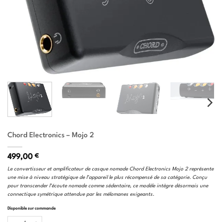
Chord Electronics – Mojo 2
499,00
€
Le convertisseur et amplificateur de casque nomade Chord Electronics Mojo 2 représente
une mise à niveau stratégique de l’appareil le plus récompensé de sa catégorie. Conçu
pour transcender l’écoute nomade comme sédentaire, ce modèle intègre désormais une
connectique symétrique attendue par les mélomanes exigeants.
Disponible sur commande
quantité de Chord Electronics - Mojo 2