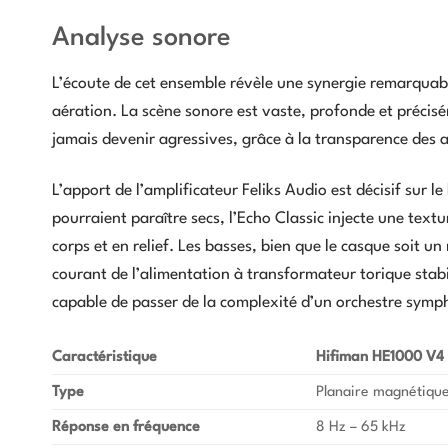
Analyse sonore
L’écoute de cet ensemble révèle une synergie remarquab
aération. La scène sonore est vaste, profonde et précis
jamais devenir agressives, grâce à la transparence des 
L’apport de l’amplificateur Feliks Audio est décisif sur l
pourraient paraître secs, l’Echo Classic injecte une text
corps et en relief. Les basses, bien que le casque soit u
courant de l’alimentation à transformateur torique stabil
capable de passer de la complexité d’un orchestre symph
Caractéristique
Hifiman HE1000 V4
Type
Planaire magnétiqu
Réponse en fréquence
8 Hz – 65 kHz