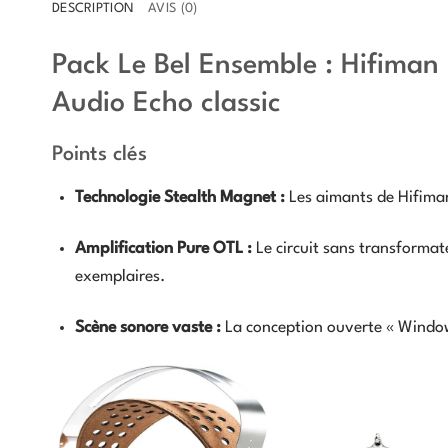
DESCRIPTION
AVIS (0)
Pack Le Bel Ensemble : Hifiman
Audio Echo classic
Points clés
Technologie Stealth Magnet :
Les aimants de Hifiman
Amplification Pure OTL :
Le circuit sans transformat
exemplaires.
Scène sonore vaste :
La conception ouverte « Window