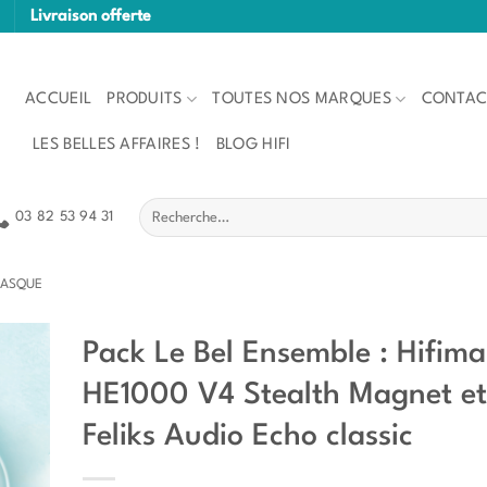
Livraison offerte
ACCUEIL
PRODUITS
TOUTES NOS MARQUES
CONTAC
LES BELLES AFFAIRES !
BLOG HIFI
Recherche
03 82 53 94 31
pour :
 CASQUE
Pack Le Bel Ensemble : Hifim
HE1000 V4 Stealth Magnet et
Feliks Audio Echo classic