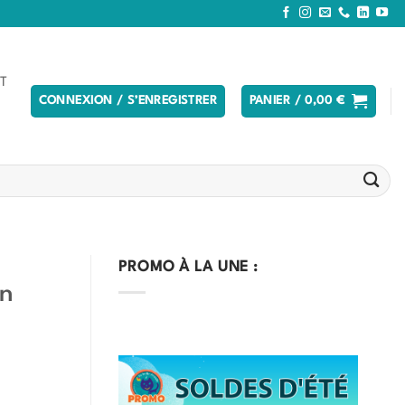
T
CONNEXION / S’ENREGISTRER
PANIER /
0,00
€
PROMO À LA UNE :
an