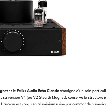
agnet
et le
Feliks Audio Echo Classic
témoigne d’un soin particuli
ns sa version V4 (ou V2 Stealth Magnet), conserve la structure 
. L’arceau est conçu en aluminium usiné par commande numériqu