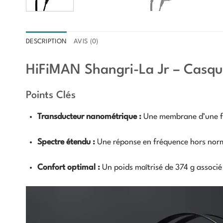
DESCRIPTION
AVIS (0)
HiFiMAN Shangri-La Jr – Casque
Points Clés
Transducteur nanométrique :
Une membrane d’une fi
Spectre étendu :
Une réponse en fréquence hors norm
Confort optimal :
Un poids maîtrisé de 374 g associ