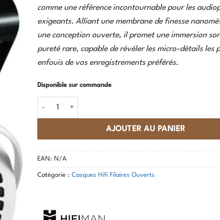
comme une référence incontournable pour les audiop
exigeants. Alliant une membrane de finesse nanomét
une conception ouverte, il promet une immersion so
pureté rare, capable de révéler les micro-détails les 
enfouis de vos enregistrements préférés.
Disponible sur commande
quantité de Hifiman - Shangri-La Jr
AJOUTER AU PANIER
EAN:
N/A
Catégorie :
Casques Hifi Filaires Ouverts