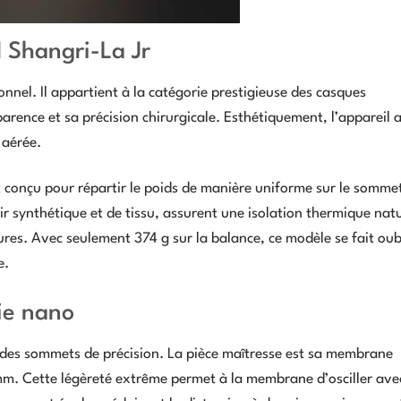
 Shangri-La Jr
nnel. Il appartient à la catégorie prestigieuse des casques
arence et sa précision chirurgicale. Esthétiquement, l’appareil 
 aérée.
 conçu pour répartir le poids de manière uniforme sur le somme
r synthétique et de tissu, assurent une isolation thermique natu
ieures. Avec seulement 374 g sur la balance, ce modèle se fait oub
e.
ie nano
nt des sommets de précision. La pièce maîtresse est sa membrane
 mm. Cette légèreté extrême permet à la membrane d’osciller ave