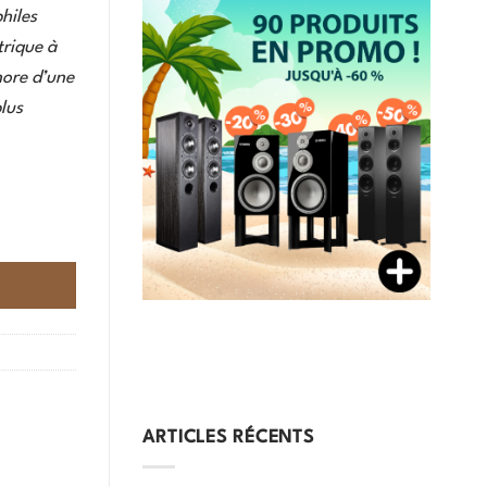
hiles
rique à
nore d’une
plus
ARTICLES RÉCENTS