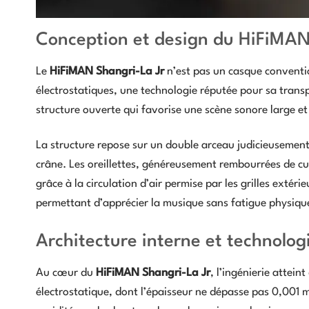
Conception et design du HiFiMAN
Le
HiFiMAN Shangri-La Jr
n’est pas un casque conventio
électrostatiques, une technologie réputée pour sa transp
structure ouverte qui favorise une scène sonore large et
La structure repose sur un double arceau judicieusement
crâne. Les oreillettes, généreusement rembourrées de cui
grâce à la circulation d’air permise par les grilles extér
permettant d’apprécier la musique sans fatigue physiqu
Architecture interne et technolog
Au cœur du
HiFiMAN Shangri-La Jr
, l’ingénierie attei
électrostatique, dont l’épaisseur ne dépasse pas 0,001