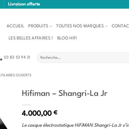
Livraison offerte
ACCUEIL
PRODUITS
TOUTES NOS MARQUES
CONTAC
LES BELLES AFFAIRES !
BLOG HIFI
Recherche
03 82 53 94 31
pour :
I FILAIRES OUVERTS
Hifiman – Shangri-La Jr
€
4.000,00
Le casque électrostatique HiFiMAN Shangri-La Jr s’