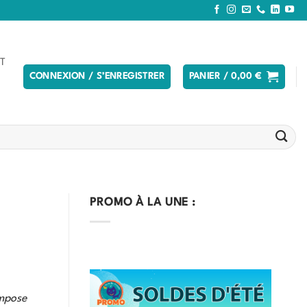
T
CONNEXION / S’ENREGISTRER
PANIER /
0,00
€
PROMO À LA UNE :
impose