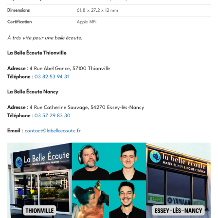
Dimensions
61,8 x 27,2 x 12 mm
Certification
Apple MFi
À très vite pour une belle écoute
.
La Belle Écoute Thionville
Adresse
: 4 Rue Abel Gance, 57100 Thionville
Téléphone
:
03 82 53 94 31
La Belle Écoute Nancy
Adresse
: 4 Rue Catherine Sauvage, 54270 Essey-lès-Nancy
Téléphone
:
03 57 29 83 30
Email
:
contact@labelleecoute.fr