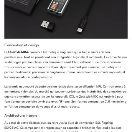
Conception et design
Le
Questyle M15C
conserve l’esthétique singulière qui a fait le succès de son
prédécesseur, tout en peaufinant son intégration logicielle et matérielle. Ce convertisseur
se distingue par son châssis en aluminium usiné CNC, arborant une face supérieure
transparente en verre trempé. Ce choix stylistique n’est pas seulement esthétique : il
permet d’admirer la précision de l’ingénierie interne, notamment les circuits imprimés et
les composants de haute précision.
La grande nouveauté de cette version réside dans sa certification MFi. Contrairement à
de nombreux dongles du marché qui peuvent présenter des instabilités de connexion ou
une consommation excessive sur les appareils iOS, le Questyle M15C est optimisé pour
fonctionner en parfaite symbiose avec l’iPhone. Son format compact de 61,8 mm de long
en fait un compagnon de voyage discret mais robuste.
Architecture interne
Au cœur de cette électronique, on retrouve la puce de conversion ESS flagship
ES9281AC. Ce composant est réputé pour sa capacité à traiter les flux audio les plus