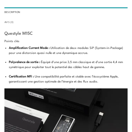
DESCRIPTION
AVIS (0)
Questyle M15C
Points clés
Amplification Current Mode :
Utilisation de deux modules SiP (System-in-Package)
pour une distorsion quasi nulle et une dynamique accrue.
Polyvalence de sortie :
Équipé d’une prise 3,5 mm classique et d’une sortie 4,4 mm
symétrique pour exploiter tout le potentiel des câbles haut de gamme.
Certification MFi :
Une compatibilité parfaite et stable avec l’écosystème Apple,
garantissant une gestion optimale de l’énergie et des flux audio.