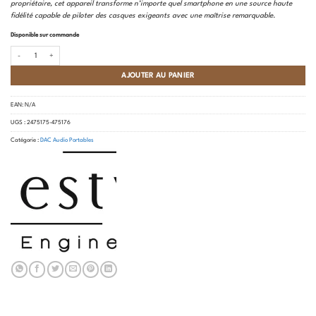
propriétaire, cet appareil transforme n’importe quel smartphone en une source haute
fidélité capable de piloter des casques exigeants avec une maîtrise remarquable.
Disponible sur commande
quantité de Questyle - M15C
AJOUTER AU PANIER
EAN:
N/A
UGS :
2475175-475176
Catégorie :
DAC Audio Portables