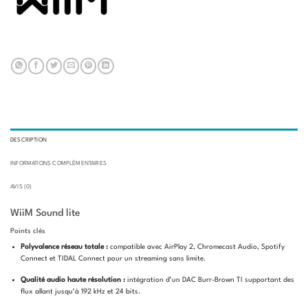
DESCRIPTION
INFORMATIONS COMPLÉMENTAIRES
AVIS (0)
WiiM Sound lite
Points clés
Polyvalence réseau totale :
compatible avec AirPlay 2, Chromecast Audio, Spotify
Connect et TIDAL Connect pour un streaming sans limite.
Qualité audio haute résolution :
intégration d’un DAC Burr-Brown TI supportant des
flux allant jusqu’à 192 kHz et 24 bits.