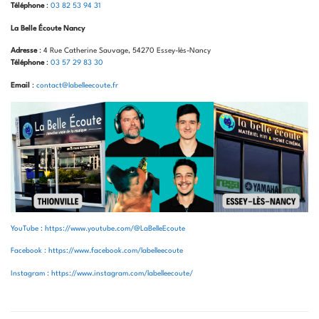
Téléphone
:
03 82 53 94 31
La Belle Écoute Nancy
Adresse
: 4 Rue Catherine Sauvage, 54270 Essey-lès-Nancy
Téléphone
:
03 57 29 83 30
Email
:
contact@labelleecoute.fr
YouTube : https://www.youtube.com/@LaBelleEcoute
Facebook : https://www.facebook.com/labelleecoute
Instagram : https://www.instagram.com/labelleecoute/