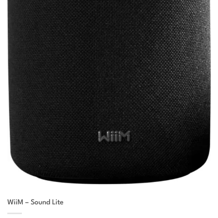
WiiM – Sound Lite