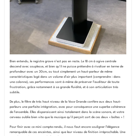
Bien entendu, le registre grave n’est pas en reste. Le 18 cm à ogive centrale
descend avec souplesse, et bien qu’il ne puisse prétendre à rivaliser en terme de
profondeur avec un 30cm, ou tout simplement un haut-parleur de même
caractéristiques logé dans un volume d’air plus important (comprendre : dans
une colonne), ses performances sont à-même de préserver l’auditeur de toute
frustration, grâce notamment à sa grande fluidité, et à son articulation très
subtile.
De plus, le filtre de très haut niveau de la Voce Grande confère aux deux haut-
parleurs une parfaite intégration, avec pour conséquence une superbe cohérence
de l’ensemble. Elles disparaissent ainsi totalement dans la scène sonore, et votre
cerveau oublie bien vite que la musique qu’il perçoit sort de ces deux « boîtes » !
Pour finir avec ce mini compte-rendu, il nous faut encore souligner l’élégance
remarquable de ces enceintes, ainsi que leur niveau de finition irréprochable. Une