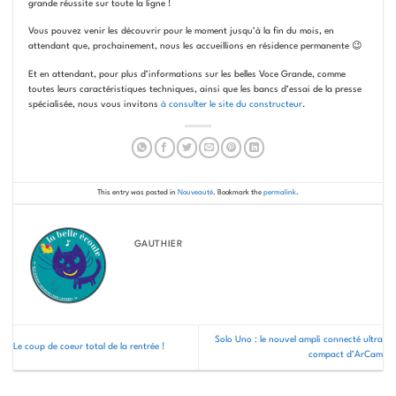
grande réussite sur toute la ligne !
Vous pouvez venir les découvrir pour le moment jusqu’à la fin du mois, en
attendant que, prochainement, nous les accueillions en résidence permanente 😉
Et en attendant, pour plus d’informations sur les belles Voce Grande, comme
toutes leurs caractéristiques techniques, ainsi que les bancs d’essai de la presse
spécialisée, nous vous invitons
à consulter le site du constructeur
.
This entry was posted in
Nouveauté
. Bookmark the
permalink
.
GAUTHIER
Solo Uno : le nouvel ampli connecté ultra
Le coup de coeur total de la rentrée !
compact d’ArCam