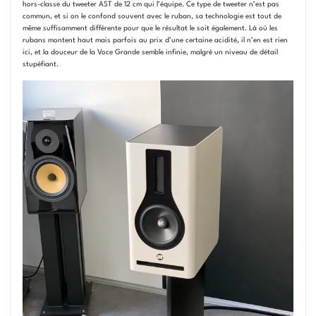
hors-classe du tweeter AST de 12 cm qui l’équipe. Ce type de tweeter n’est pas
commun, et si on le confond souvent avec le ruban, sa technologie est tout de
même suffisamment différente pour que le résultat le soit également. Là où les
rubans montent haut mais parfois au prix d’une certaine acidité, il n’en est rien
ici, et la douceur de la Voce Grande semble infinie, malgré un niveau de détail
stupéfiant.