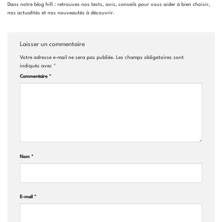
Dans notre blog hifi : retrouvez nos tests, avis, conseils pour vous aider à bien choisir,
nos actualités et nos nouveautés à découvrir.
Laisser un commentaire
Votre adresse e-mail ne sera pas publiée.
Les champs obligatoires sont
indiqués avec
*
Commentaire
*
Nom
*
E-mail
*