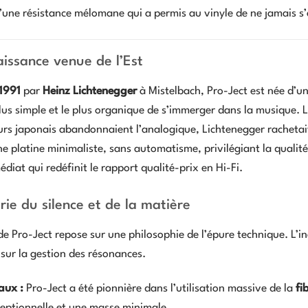
’une résistance mélomane qui a permis au vinyle de ne jamais s’
issance venue de l’Est
1991
par
Heinz Lichtenegger
à Mistelbach, Pro-Ject est née d’une
us simple et le plus organique de s’immerger dans la musique. Le 
urs japonais abandonnaient l’analogique, Lichtenegger rachetait
e platine minimaliste, sans automatisme, privilégiant la qualit
diat qui redéfinit le rapport qualité-prix en Hi-Fi.
erie du silence et de la matière
de Pro-Ject repose sur une philosophie de l’épure technique. L’i
sur la gestion des résonances.
aux :
Pro-Ject a été pionnière dans l’utilisation massive de la
fi