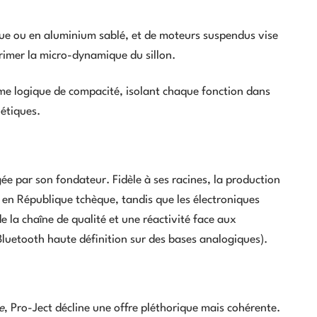
ique ou en aluminium sablé, et de moteurs suspendus vise
primer la micro-dynamique du sillon.
me logique de compacité, isolant chaque fonction dans
nétiques.
gée par son fondateur. Fidèle à ses racines, la production
n en République tchèque, tandis que les électroniques
e la chaîne de qualité et une réactivité face aux
Bluetooth haute définition sur des bases analogiques).
e
, Pro-Ject décline une offre pléthorique mais cohérente.