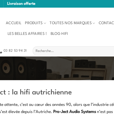
Livraison offerte
ACCUEIL
PRODUITS
TOUTES NOS MARQUES
CONTAC
LES BELLES AFFAIRES !
BLOG HIFI
Recherche
03 82 53 94 31
pour :
ct : la hifi autrichienne
e attente, c’est au cœur des années 90, alors que l’industrie c
s’est élevée depuis l’Autriche.
Pro-Ject Audio Systems
n’est pas 