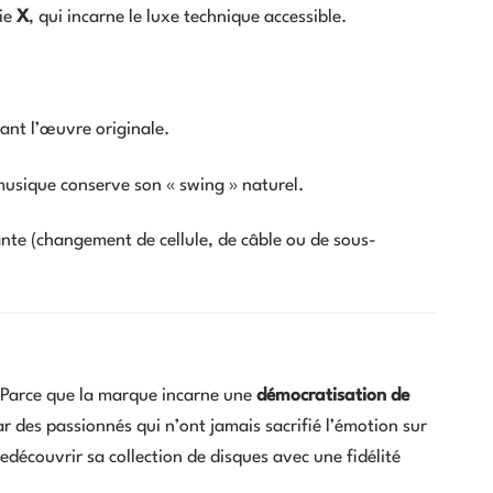
rie
X
, qui incarne le luxe technique accessible.
tant l’œuvre originale.
musique conserve son « swing » naturel.
te (changement de cellule, de câble ou de sous-
? Parce que la marque incarne une
démocratisation de
ar des passionnés qui n’ont jamais sacrifié l’émotion sur
edécouvrir sa collection de disques avec une fidélité