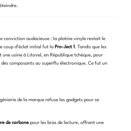
éteindre.
 conviction audacieuse : la platine vinyle restait le
coup d’éclat initial fut la
Pro-Ject 1
. Tandis que les
 une usine à Litovel, en République tchèque, pour
é des composants au superflu électronique. Ce fut un
ngénierie de la marque refuse les gadgets pour se
bre de carbone
pour les bras de lecture, offrant une