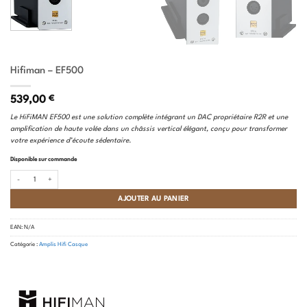
Hifiman – EF500
539,00
€
Le HiFiMAN EF500 est une solution complète intégrant un DAC propriétaire R2R et une
amplification de haute volée dans un châssis vertical élégant, conçu pour transformer
votre expérience d’écoute sédentaire.
Disponible sur commande
quantité de Hifiman - EF500
AJOUTER AU PANIER
EAN:
N/A
Catégorie :
Amplis Hifi Casque