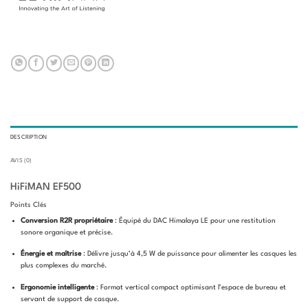
DESCRIPTION
AVIS (0)
HiFiMAN EF500
Points Clés
Conversion R2R propriétaire
: Équipé du DAC Himalaya LE pour une restitution
sonore organique et précise.
Énergie et maîtrise
: Délivre jusqu’à 4,5 W de puissance pour alimenter les casques les
plus complexes du marché.
Ergonomie intelligente
: Format vertical compact optimisant l’espace de bureau et
servant de support de casque.