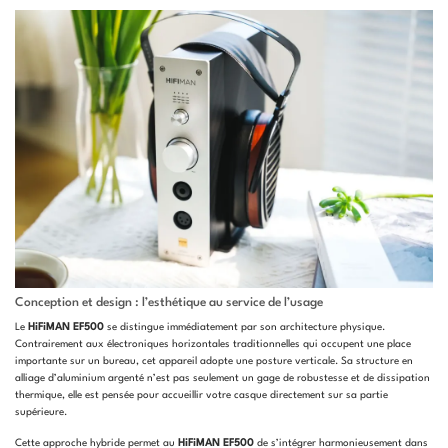
Conception et design : l’esthétique au service de l’usage
Le
HiFiMAN EF500
se distingue immédiatement par son architecture physique.
Contrairement aux électroniques horizontales traditionnelles qui occupent une place
importante sur un bureau, cet appareil adopte une posture verticale. Sa structure en
alliage d’aluminium argenté n’est pas seulement un gage de robustesse et de dissipation
thermique, elle est pensée pour accueillir votre casque directement sur sa partie
supérieure.
Cette approche hybride permet au
HiFiMAN EF500
de s’intégrer harmonieusement dans