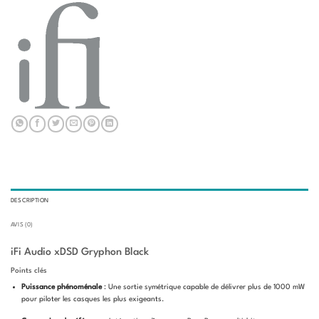
DESCRIPTION
AVIS (0)
iFi Audio xDSD Gryphon Black
Points clés
Puissance phénoménale
: Une sortie symétrique capable de délivrer plus de 1000 mW
pour piloter les casques les plus exigeants.