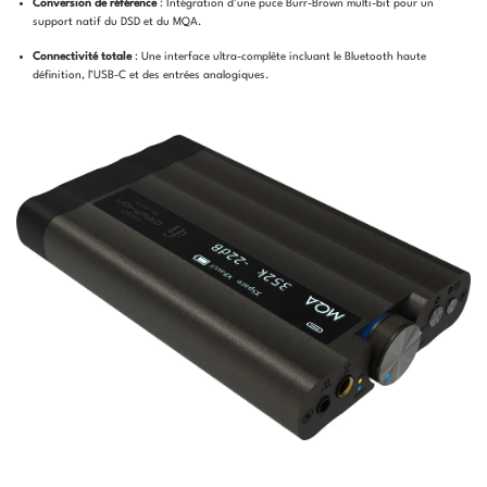
Conversion de référence
: Intégration d’une puce Burr-Brown multi-bit pour un
support natif du DSD et du MQA.
Connectivité totale
: Une interface ultra-complète incluant le Bluetooth haute
définition, l’USB-C et des entrées analogiques.