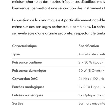
médium charnu et des hautes fréquences détaillées mais 
bienvenue, permettant une séparation des instruments t
La gestion de la dynamique est particulièrement notable.
même sur des passages orchestraux complexes. La scène 
se révèle être d’une grande propreté, respectant le timbr
Caractéristique
Spécification
Type
Amplificateur int
Puissance continue
2 x 30 W (sous 4
Puissance dynamique
60 W (8 Ohms) /
Conversion DAC
24 bits / 192 kHz
Entrées analogiques
1 x RCA Ligne, 1
Entrées numériques
1 x Optique, 1 x 
Sorties
Borniers enceint