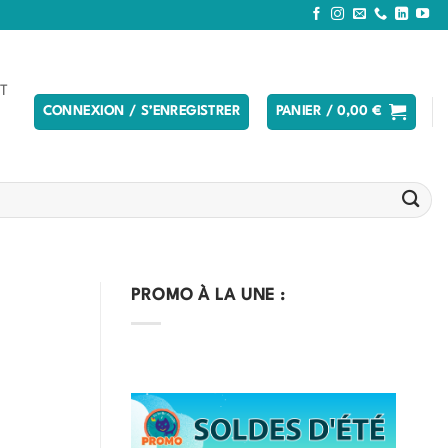
T
CONNEXION / S’ENREGISTRER
PANIER /
0,00
€
PROMO À LA UNE :