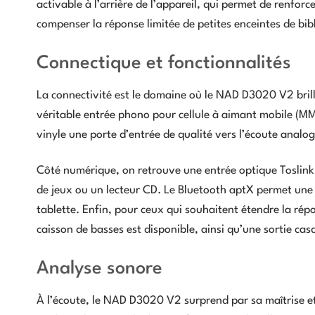
activable à l’arrière de l’appareil, qui permet de renfor
compenser la réponse limitée de petites enceintes de bib
Connectique et fonctionnalités
La connectivité est le domaine où le NAD D3020 V2 brill
véritable entrée phono pour cellule à aimant mobile (MM)
vinyle une porte d’entrée de qualité vers l’écoute analo
Côté numérique, on retrouve une entrée optique Toslink e
de jeux ou un lecteur CD. Le Bluetooth aptX permet une 
tablette. Enfin, pour ceux qui souhaitent étendre la rép
caisson de basses est disponible, ainsi qu’une sortie c
Analyse sonore
À l’écoute, le NAD D3020 V2 surprend par sa maîtrise et 