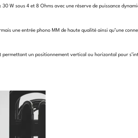
x 30 W sous 4 et 8 Ohms avec une réserve de puissance dynam
rmais une entrée phono MM de haute qualité ainsi qu’une connec
 permettant un positionnement vertical ou horizontal pour s’in